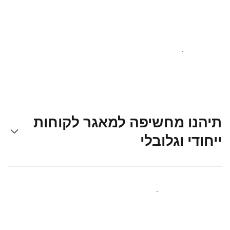
צאו לדרך עוד היום
תיהנו מחשיפה למאגר לקוחות
ייחודי וגלובלי
קבלו חשיפה בפני אורחים חדשים