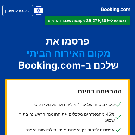
היכנסו לחשבון
הצטרפו ל-29,279,209 מקומות שכבר רשומים
הדירה
המלון
פרסמו את
מקום האירוח הביתי
שלכם ב-Booking.com
בית ההארחה
ה-B&B
ההרשמה בחינם
כיסוי ביטוחי של עד 1 מיליון דולר על נזקי רכוש
45% מהמארחים מקבלים את ההזמנה הראשונה בתוך
שבוע
אפשרות לבחור בין הזמנות מיידיות לבקשות הזמנה