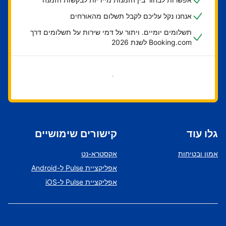
אנחנו נקל עליכם לקבל תשלום מהאורחים
תשלומים יומיים. ויתור על דמי שירות על תשלומים דרך
Booking.com לשנת 2026
בואו נתחיל
גלו עוד
קישורים שימושיים
אמון ובטיחות
אקסטרא-נט
אפליקציית Pulse ל-Android
אפליקציית Pulse ל-iOS