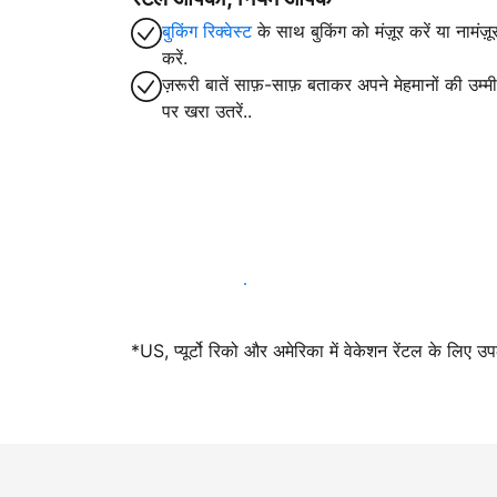
बुकिंग रिक्वेस्ट
के साथ बुकिंग को मंज़ूर करें या नामंज़ू
करें.
ज़रूरी बातें साफ़-साफ़ बताकर अपने मेहमानों की उम्मीद
पर खरा उतरें..
आज ही हमारे साथ मेजबानी करें
*US, प्यूर्टो रिको और अमेरिका में वेकेशन रेंटल के लिए उ