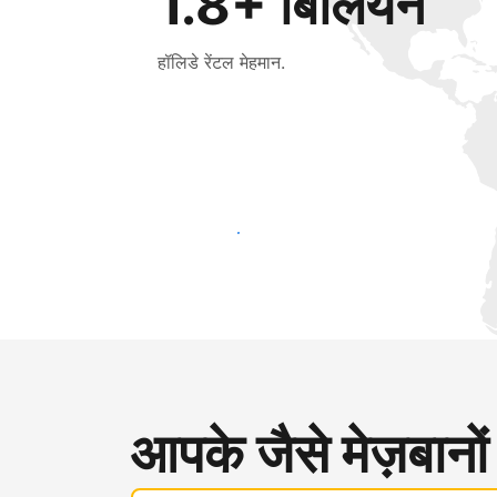
1.8+ बिलियन
हॉलिडे रेंटल मेहमान.
आज ही नए मेहमानों तक पहुंचें
आपके जैसे मेज़बानों