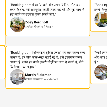
“Booking.com में शामिल होने और अपनी लिस्टिंग सेट अप
“Booking
करने के बाद, मेरी ओक्यूपेंसी काफ़ी ज़्यादा बढ़ गई और मुझे पांच से
इसमें बिल्
छह महीने की एडवांस बुकिंग मिलने लगी.”
Zoey Berghoff
अमेरिका में रहने वाले मेज़बान
“Booking.com [ऑनलाइन ट्रैवल एजेंसी] पर काम करना बेहद
“हमारे ज़्
आसान है. हर चीज़ साफ़-साफ़ बताई गई है. इसे इस्तेमाल करना
और आज हम 
आसान है. इससे हम बाकी ज़रूरी चीज़ों पर ध्यान दे सकते हैं, जैसे
है.”
कि मेहमान का अनुभव.”
Martin Fieldman
मैनेजिंग डायरेक्टर, Abodebed