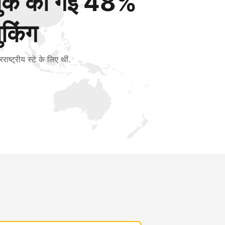
बुक की गई 48%
ुकिंग
रराष्ट्रीय स्टे के लिए थीं.