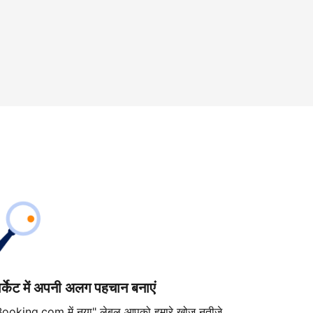
ार्केट में अपनी अलग पहचान बनाएं
Booking.com में नया" लेबल आपको हमारे खोज नतीजे