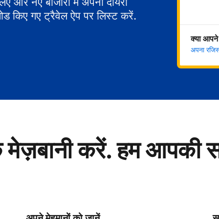
 लिए और नए बाजारों में अपना दायरा
ोड किए गए ट्रैवेल ऐप पर लिस्ट करें.
क्या आपने
अपना रजिस्ट
े मेज़बानी करें. हम आपकी 
अपने मेहमानों को जानें
सु