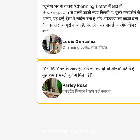
“दुनिया भर से यात्री ‘Charming Lofts’ में आते हैं.
Booking.com से इसमें काफ़ी मदद मिलती है. दूसरे प्लेटफ़ॉर्म से
अलग, यह कई देशों में सर्विस देता है और ऑडियंस की काफ़ी बड़ी
रेंज की ज़रूरत पूरी करता है. मेरे लिए, यह वाकई एक गेम-चेंजर
था.”
Louis Gonzalez
Charming Lofts, लॉस एंजिल्स
“मैंने 15 मिनट के अंदर ही लिस्टिंग कर दी थी और दो घंटे में ही
मुझे अपनी पहली बुकिंग मिल गई!”
Parley Rose
यूनाइटेड किंगडम में रहने वाले मेज़बान
अपने जैसे मेज़बानों के साथ जुड़ें