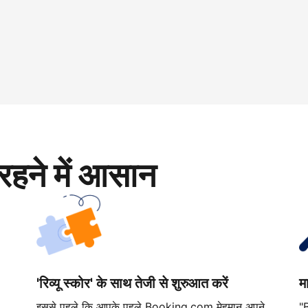
रहने में आसान
'रिव्यू स्कोर' के साथ तेजी से शुरुआत करें
म
इससे पहले कि आपके पहले Booking.com मेहमान अपने
"