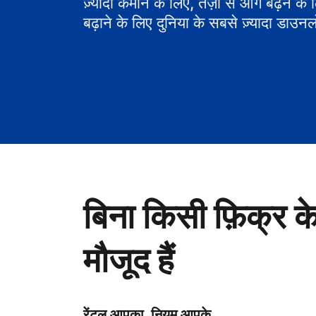
ज़्यादा कमाने के लिए, तेज़ी से आगे बढ़ने के
बढ़ाने के लिए दुनिया के सबसे ज़्यादा डाउनल
बिना किसी फ़िक्र क
मौजूद हैं
रेंटल आपका, नियम आपके