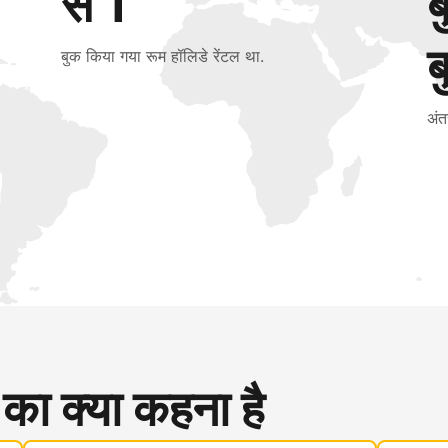
से 1
ब
बुक किया गया रूम हॉलिडे रेंटल था.
अंत
 का क्या कहना है