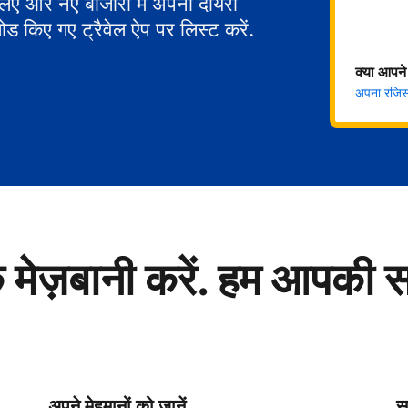
 लिए और नए बाजारों में अपना दायरा
ोड किए गए ट्रैवेल ऐप पर लिस्ट करें.
क्या आपने
अपना रजिस्ट
े मेज़बानी करें. हम आपकी 
अपने मेहमानों को जानें
सु