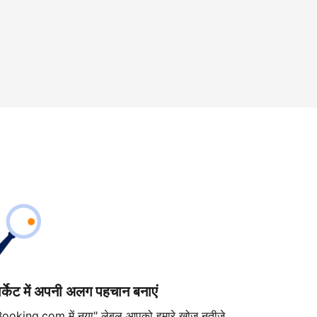
ार्केट में अपनी अलग पहचान बनाएं
Booking.com में नया" लेबल आपको हमारे खोज नतीजे