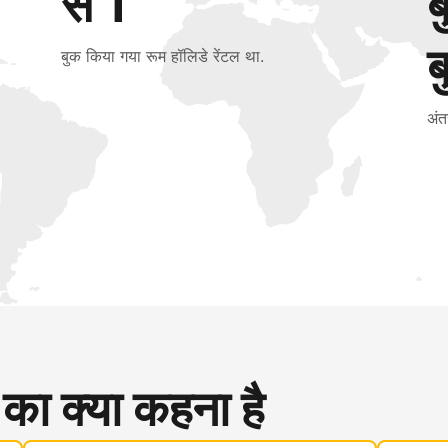
से 1
ब
बुक किया गया रूम हॉलिडे रेंटल था.
अंत
 का क्या कहना है