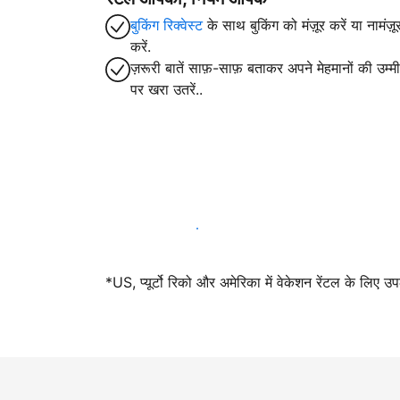
बुकिंग रिक्वेस्ट
के साथ बुकिंग को मंज़ूर करें या नामंज़ू
करें.
ज़रूरी बातें साफ़-साफ़ बताकर अपने मेहमानों की उम्मीद
पर खरा उतरें..
आज ही हमारे साथ मेजबानी करें
*US, प्यूर्टो रिको और अमेरिका में वेकेशन रेंटल के लिए उ