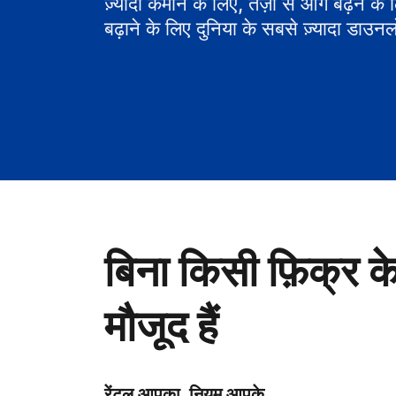
ज़्यादा कमाने के लिए, तेज़ी से आगे बढ़ने के
बढ़ाने के लिए दुनिया के सबसे ज़्यादा डाउनल
बिना किसी फ़िक्र क
मौजूद हैं
रेंटल आपका, नियम आपके