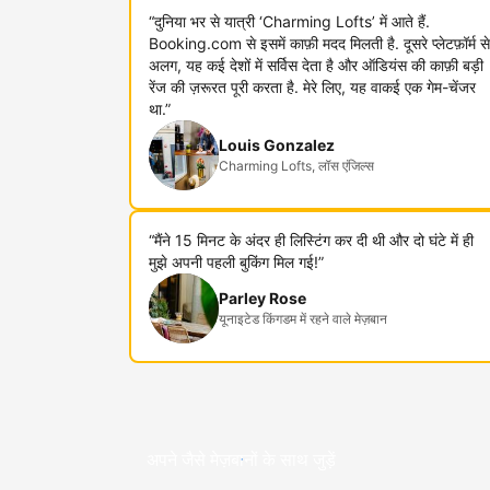
“दुनिया भर से यात्री ‘Charming Lofts’ में आते हैं.
Booking.com से इसमें काफ़ी मदद मिलती है. दूसरे प्लेटफ़ॉर्म से
अलग, यह कई देशों में सर्विस देता है और ऑडियंस की काफ़ी बड़ी
रेंज की ज़रूरत पूरी करता है. मेरे लिए, यह वाकई एक गेम-चेंजर
था.”
Louis Gonzalez
Charming Lofts, लॉस एंजिल्स
“मैंने 15 मिनट के अंदर ही लिस्टिंग कर दी थी और दो घंटे में ही
मुझे अपनी पहली बुकिंग मिल गई!”
Parley Rose
यूनाइटेड किंगडम में रहने वाले मेज़बान
अपने जैसे मेज़बानों के साथ जुड़ें