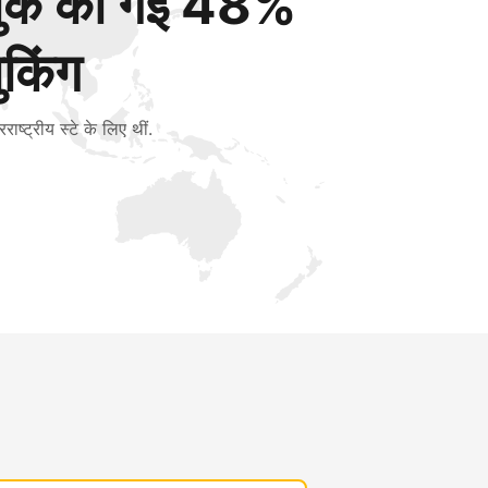
बुक की गई 48%
ुकिंग
रराष्ट्रीय स्टे के लिए थीं.