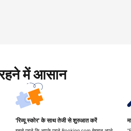
रहने में आसान
'रिव्यू स्कोर' के साथ तेजी से शुरुआत करें
म
इससे पहले कि आपके पहले Booking.com मेहमान अपने
"