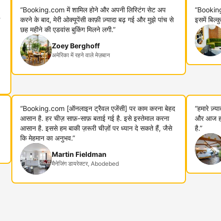
“Booking.com में शामिल होने और अपनी लिस्टिंग सेट अप
“Booking
करने के बाद, मेरी ओक्यूपेंसी काफ़ी ज़्यादा बढ़ गई और मुझे पांच से
इसमें बिल्
छह महीने की एडवांस बुकिंग मिलने लगी.”
Zoey Berghoff
अमेरिका में रहने वाले मेज़बान
“Booking.com [ऑनलाइन ट्रैवल एजेंसी] पर काम करना बेहद
“हमारे ज़्
आसान है. हर चीज़ साफ़-साफ़ बताई गई है. इसे इस्तेमाल करना
और आज हम 
आसान है. इससे हम बाकी ज़रूरी चीज़ों पर ध्यान दे सकते हैं, जैसे
है.”
कि मेहमान का अनुभव.”
Martin Fieldman
मैनेजिंग डायरेक्टर, Abodebed