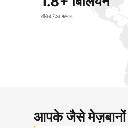
1.8+ बिलियन
हॉलिडे रेंटल मेहमान.
आज ही नए मेहमानों तक पहुंचें
आपके जैसे मेज़बानों