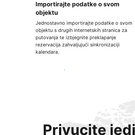
Importirajte podatke o svom
objektu
Jednostavno importirajte podatke o svom
objektu s drugih internetskih stranica za
putovanja te izbjegnite preklapanje
rezervacija zahvaljujući sinkronizaciji
kalendara.
Započnite već danas
Privucite jed