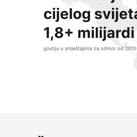
cijelog svijet
1,8+ milijardi
gostiju u smještajima za odmor od 2010
Doprite do novih gostiju već danas