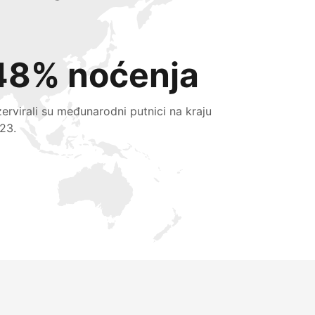
48% noćenja
zervirali su međunarodni putnici na kraju
23.