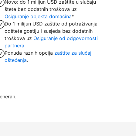
Novo: do 1 milijun USD zaštite u slučaju
štete bez dodatnih troškova uz
Osiguranje objekta domaćina
*
Do 1 milijun USD zaštite od potraživanja
odštete gostiju i susjeda bez dodatnih
troškova uz
Osiguranje od odgovornosti
partnera
Ponuda raznih opcija
zaštite za slučaj
oštećenja
.
nerali.