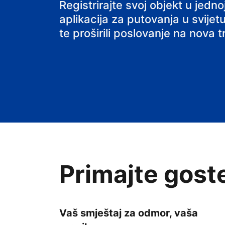
svoj smještaj
Registrirajte svoj objekt u jed
aplikacija za putovanja u svijetu
te proširili poslovanje na nova tr
Primajte gost
Vaš smještaj za odmor, vaša