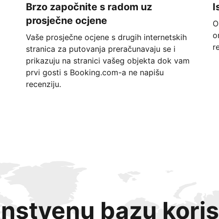
Brzo započnite s radom uz
I
prosječne ocjene
O
o
Vaše prosječne ocjene s drugih internetskih
r
stranica za putovanja preračunavaju se i
prikazuju na stranici vašeg objekta dok vam
prvi gosti s Booking.com-a ne napišu
recenziju.
instvenu bazu koris