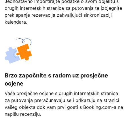
Jednostavno importirajte podatke o svom objektu s
drugih internetskih stranica za putovanja te izbjegnite
preklapanje rezervacija zahvaljujući sinkronizaciji
kalendara.
Brzo započnite s radom uz prosječne
ocjene
Vaše prosječne ocjene s drugih internetskih stranica
za putovanja preračunavaju se i prikazuju na stranici
vašeg objekta dok vam prvi gosti s Booking.com-a ne
napišu recenziju.