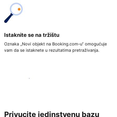
Istaknite se na tržištu
Oznaka „Novi objekt na Booking.com-u“ omogućuje
vam da se istaknete u rezultatima pretraživanja.
Započnite već danas
Privucite jedinstvenu bazu