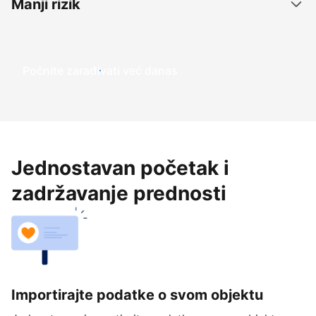
Manji rizik
Počnite zarađivati već ​​danas
Jednostavan početak i
zadržavanje prednosti
Importirajte podatke o svom objektu