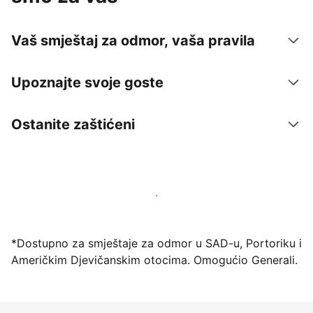
Vaš smještaj za odmor, vaša pravila
Upoznajte svoje goste
Ostanite zaštićeni
Počnite primati goste putem naše platforme već
danas
*Dostupno za smještaje za odmor u SAD-u, Portoriku i
Američkim Djevičanskim otocima. Omogućio Generali.