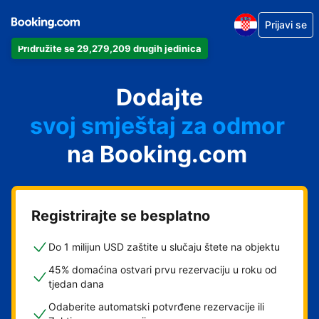
Prijavi se
Pridružite se 29,279,209 drugih jedinica
svoj apartman
svoj hotel
Dodajte
svoj smještaj za odmor
svoj privatni smještaj
na Booking.com
svoj smještaj s doručkom
Registrirajte se besplatno
Do 1 milijun USD zaštite u slučaju štete na objektu
45% domaćina ostvari prvu rezervaciju u roku od
tjedan dana
Odaberite automatski potvrđene rezervacije ili