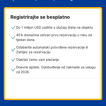
Registrirajte se besplatno
Do 1 milijun USD zaštite u slučaju štete na objektu
45% domaćina ostvari prvu rezervaciju u roku od
tjedan dana
Odaberite automatski potvrđene rezervacije ili
Zahtjev za rezervaciju
Olakšat ćemo vam plaćanje
Dnevne isplate. Oslobođenje od naknade za uslugu
za 2026.
Započni odmah