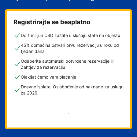
Registrirajte se besplatno
Do 1 milijun USD zaštite u slučaju štete na objektu
45% domaćina ostvari prvu rezervaciju u roku od
tjedan dana
Odaberite automatski potvrđene rezervacije ili
Zahtjev za rezervaciju
Olakšat ćemo vam plaćanje
Dnevne isplate. Oslobođenje od naknade za uslugu
za 2026.
Započni odmah