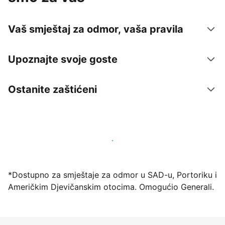
Vaš smještaj za odmor, vaša pravila
Upoznajte svoje goste
Ostanite zaštićeni
Počnite primati goste putem naše platforme već
danas
*Dostupno za smještaje za odmor u SAD-u, Portoriku i
Američkim Djevičanskim otocima. Omogućio Generali.