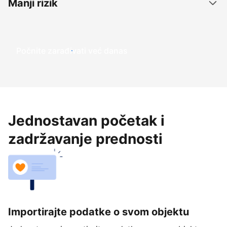
Manji rizik
Počnite zarađivati već ​​danas
Jednostavan početak i
zadržavanje prednosti
Importirajte podatke o svom objektu