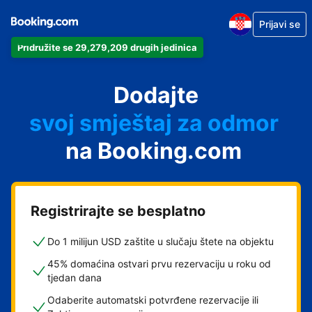
Prijavi se
Pridružite se 29,279,209 drugih jedinica
svoj apartman
svoj hotel
Dodajte
svoj smještaj za odmor
svoj privatni smještaj
na Booking.com
svoj smještaj s doručkom
Registrirajte se besplatno
Do 1 milijun USD zaštite u slučaju štete na objektu
45% domaćina ostvari prvu rezervaciju u roku od
tjedan dana
Odaberite automatski potvrđene rezervacije ili