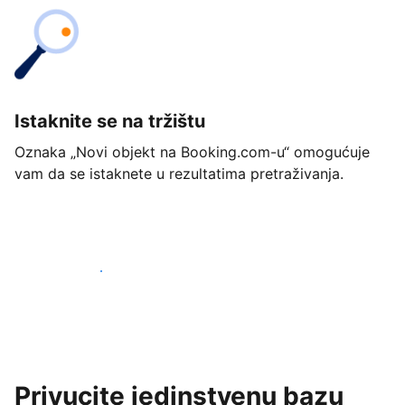
Istaknite se na tržištu
Oznaka „Novi objekt na Booking.com-u“ omogućuje
vam da se istaknete u rezultatima pretraživanja.
Započnite već danas
Privucite jedinstvenu bazu