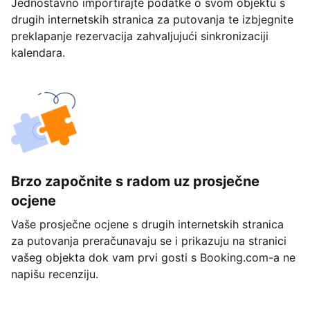
Jednostavno importirajte podatke o svom objektu s
drugih internetskih stranica za putovanja te izbjegnite
preklapanje rezervacija zahvaljujući sinkronizaciji
kalendara.
Brzo započnite s radom uz prosječne
ocjene
Vaše prosječne ocjene s drugih internetskih stranica
za putovanja preračunavaju se i prikazuju na stranici
vašeg objekta dok vam prvi gosti s Booking.com-a ne
napišu recenziju.