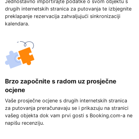
Jednostavno importirajte podatke o svom objektu s
drugih internetskih stranica za putovanja te izbjegnite
preklapanje rezervacija zahvaljujući sinkronizaciji
kalendara.
Brzo započnite s radom uz prosječne
ocjene
Vaše prosječne ocjene s drugih internetskih stranica
za putovanja preračunavaju se i prikazuju na stranici
vašeg objekta dok vam prvi gosti s Booking.com-a ne
napišu recenziju.