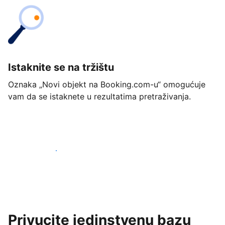
Istaknite se na tržištu
Oznaka „Novi objekt na Booking.com-u“ omogućuje
vam da se istaknete u rezultatima pretraživanja.
Započnite već danas
Privucite jedinstvenu bazu