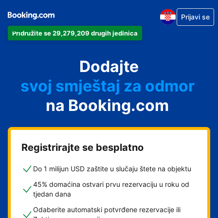
Prijavi se
Pridružite se 29,279,209 drugih jedinica
svoj apartman
svoj hotel
Dodajte
svoj smještaj za odmor
svoj privatni smještaj
na Booking.com
svoj smještaj s doručkom
Registrirajte se besplatno
Do 1 milijun USD zaštite u slučaju štete na objektu
45% domaćina ostvari prvu rezervaciju u roku od
tjedan dana
Odaberite automatski potvrđene rezervacije ili