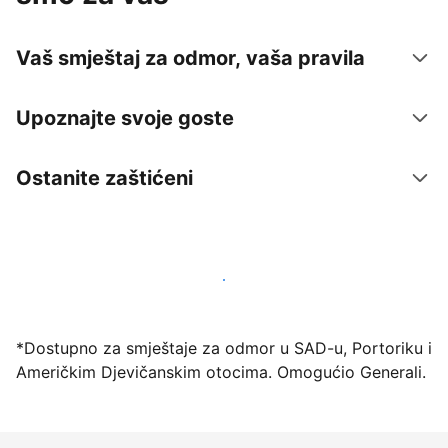
Vaš smještaj za odmor, vaša pravila
Upoznajte svoje goste
Ostanite zaštićeni
Počnite primati goste putem naše platforme već
danas
*Dostupno za smještaje za odmor u SAD-u, Portoriku i
Američkim Djevičanskim otocima. Omogućio Generali.