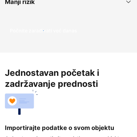
Manji rizik
Počnite zarađivati već ​​danas
Jednostavan početak i
zadržavanje prednosti
Importirajte podatke o svom objektu