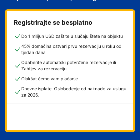
Registrirajte se besplatno
Do 1 milijun USD zaštite u slučaju štete na objektu
45% domaćina ostvari prvu rezervaciju u roku od
tjedan dana
Odaberite automatski potvrđene rezervacije ili
Zahtjev za rezervaciju
Olakšat ćemo vam plaćanje
Dnevne isplate. Oslobođenje od naknade za uslugu
za 2026.
Započni odmah