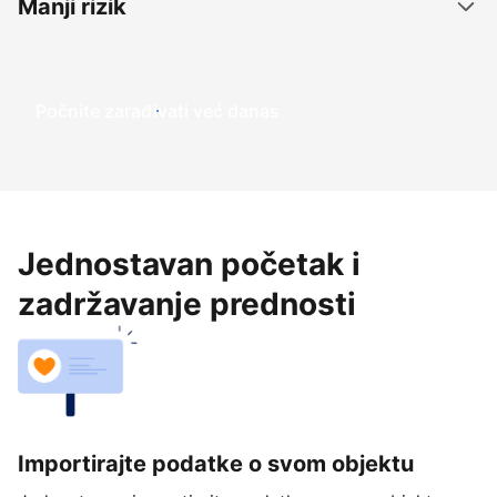
Manji rizik
Počnite zarađivati već ​​danas
Jednostavan početak i
zadržavanje prednosti
Importirajte podatke o svom objektu