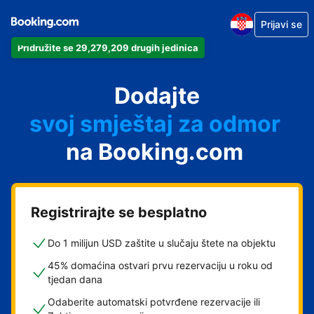
Prijavi se
Pridružite se 29,279,209 drugih jedinica
svoj apartman
svoj hotel
Dodajte
svoj smještaj za odmor
svoj privatni smještaj
na Booking.com
svoj smještaj s doručkom
Registrirajte se besplatno
Do 1 milijun USD zaštite u slučaju štete na objektu
45% domaćina ostvari prvu rezervaciju u roku od
tjedan dana
Odaberite automatski potvrđene rezervacije ili