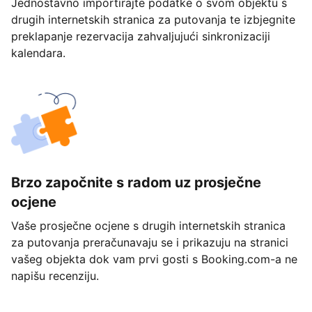
Jednostavno importirajte podatke o svom objektu s
drugih internetskih stranica za putovanja te izbjegnite
preklapanje rezervacija zahvaljujući sinkronizaciji
kalendara.
Brzo započnite s radom uz prosječne
ocjene
Vaše prosječne ocjene s drugih internetskih stranica
za putovanja preračunavaju se i prikazuju na stranici
vašeg objekta dok vam prvi gosti s Booking.com-a ne
napišu recenziju.