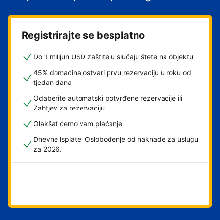
Registrirajte se besplatno
Do 1 milijun USD zaštite u slučaju štete na objektu
45% domaćina ostvari prvu rezervaciju u roku od
tjedan dana
Odaberite automatski potvrđene rezervacije ili
Zahtjev za rezervaciju
Olakšat ćemo vam plaćanje
Dnevne isplate. Oslobođenje od naknade za uslugu
za 2026.
Započni odmah