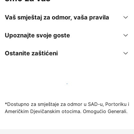
Vaš smještaj za odmor, vaša pravila
Upoznajte svoje goste
Ostanite zaštićeni
Počnite primati goste putem naše platforme već
danas
*Dostupno za smještaje za odmor u SAD-u, Portoriku i
Američkim Djevičanskim otocima. Omogućio Generali.