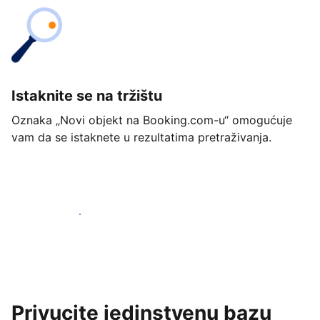
Istaknite se na tržištu
Oznaka „Novi objekt na Booking.com-u“ omogućuje
vam da se istaknete u rezultatima pretraživanja.
Započnite već danas
Privucite jedinstvenu bazu