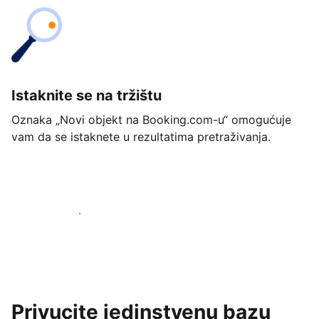
Istaknite se na tržištu
Oznaka „Novi objekt na Booking.com-u“ omogućuje
vam da se istaknete u rezultatima pretraživanja.
Započnite već danas
Privucite jedinstvenu bazu