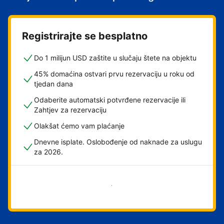
Registrirajte se besplatno
Do 1 milijun USD zaštite u slučaju štete na objektu
45% domaćina ostvari prvu rezervaciju u roku od
tjedan dana
Odaberite automatski potvrđene rezervacije ili
Zahtjev za rezervaciju
Olakšat ćemo vam plaćanje
Dnevne isplate. Oslobođenje od naknade za uslugu
za 2026.
Započni odmah