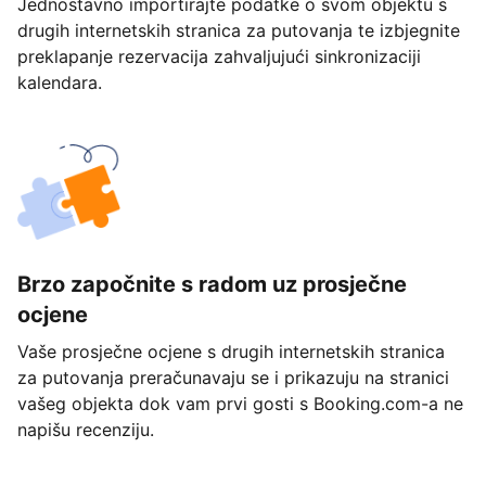
Jednostavno importirajte podatke o svom objektu s
drugih internetskih stranica za putovanja te izbjegnite
preklapanje rezervacija zahvaljujući sinkronizaciji
kalendara.
Brzo započnite s radom uz prosječne
ocjene
Vaše prosječne ocjene s drugih internetskih stranica
za putovanja preračunavaju se i prikazuju na stranici
vašeg objekta dok vam prvi gosti s Booking.com-a ne
napišu recenziju.