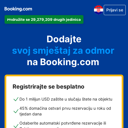
Prijavi se
Pridružite se 29,279,209 drugih jedinica
svoj apartman
svoj hotel
Dodajte
svoj smještaj za odmor
svoj privatni smještaj
na Booking.com
svoj smještaj s doručkom
Registrirajte se besplatno
Do 1 milijun USD zaštite u slučaju štete na objektu
45% domaćina ostvari prvu rezervaciju u roku od
tjedan dana
Odaberite automatski potvrđene rezervacije ili