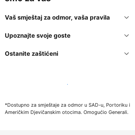
Vaš smještaj za odmor, vaša pravila
Upoznajte svoje goste
Ostanite zaštićeni
Počnite primati goste putem naše platforme već
danas
*Dostupno za smještaje za odmor u SAD-u, Portoriku i
Američkim Djevičanskim otocima. Omogućio Generali.