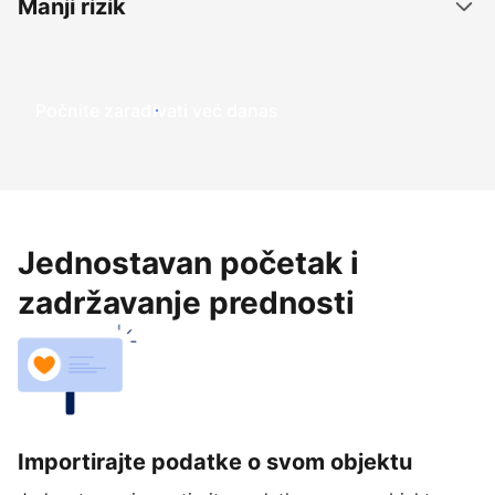
Manji rizik
Počnite zarađivati već ​​danas
Jednostavan početak i
zadržavanje prednosti
Importirajte podatke o svom objektu