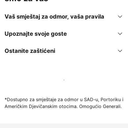
Vaš smještaj za odmor, vaša pravila
Upoznajte svoje goste
Ostanite zaštićeni
Počnite primati goste putem naše platforme već
danas
*Dostupno za smještaje za odmor u SAD-u, Portoriku i
Američkim Djevičanskim otocima. Omogućio Generali.