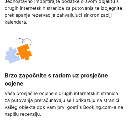
Jednostavno importirajte podatke o svom objektu s
drugih internetskih stranica za putovanja te izbjegnite
preklapanje rezervacija zahvaljujući sinkronizaciji
kalendara.
Brzo započnite s radom uz prosječne
ocjene
Vaše prosječne ocjene s drugih internetskih stranica
za putovanja preračunavaju se i prikazuju na stranici
vašeg objekta dok vam prvi gosti s Booking.com-a ne
napišu recenziju.