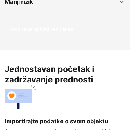
Manji rizik
Počnite zarađivati već ​​danas
Jednostavan početak i
zadržavanje prednosti
Importirajte podatke o svom objektu