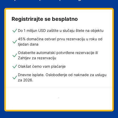
Registrirajte se besplatno
Do 1 milijun USD zaštite u slučaju štete na objektu
45% domaćina ostvari prvu rezervaciju u roku od
tjedan dana
Odaberite automatski potvrđene rezervacije ili
Zahtjev za rezervaciju
Olakšat ćemo vam plaćanje
Dnevne isplate. Oslobođenje od naknade za uslugu
za 2026.
Započni odmah