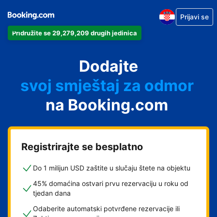
Prijavi se
Pridružite se 29,279,209 drugih jedinica
svoj apartman
svoj hotel
Dodajte
svoj smještaj za odmor
svoj privatni smještaj
na Booking.com
svoj smještaj s doručkom
Registrirajte se besplatno
Do 1 milijun USD zaštite u slučaju štete na objektu
45% domaćina ostvari prvu rezervaciju u roku od
tjedan dana
Odaberite automatski potvrđene rezervacije ili