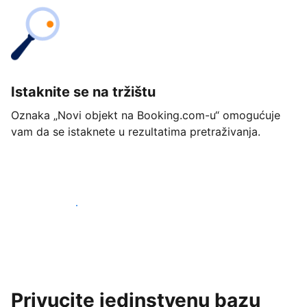
Istaknite se na tržištu
Oznaka „Novi objekt na Booking.com-u“ omogućuje
vam da se istaknete u rezultatima pretraživanja.
Započnite već danas
Privucite jedinstvenu bazu