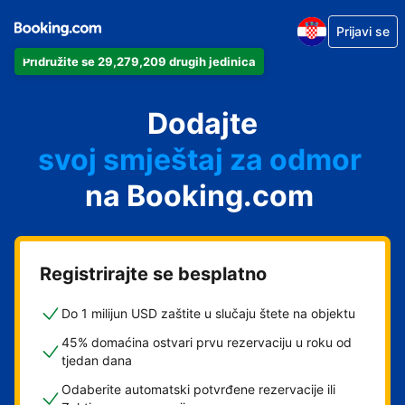
Prijavi se
Pridružite se 29,279,209 drugih jedinica
svoj apartman
svoj hotel
Dodajte
svoj smještaj za odmor
svoj privatni smještaj
na Booking.com
svoj smještaj s doručkom
Registrirajte se besplatno
Do 1 milijun USD zaštite u slučaju štete na objektu
45% domaćina ostvari prvu rezervaciju u roku od
tjedan dana
Odaberite automatski potvrđene rezervacije ili