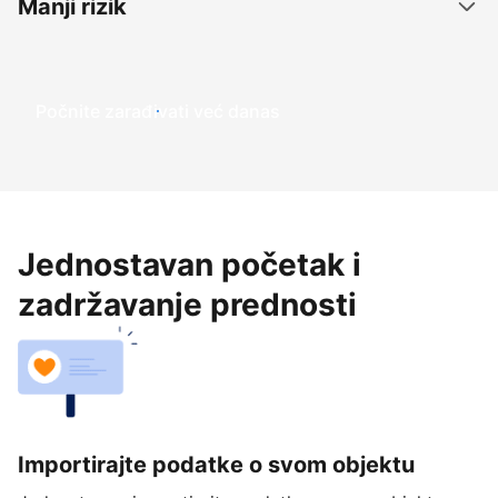
Manji rizik
Počnite zarađivati već ​​danas
Jednostavan početak i
zadržavanje prednosti
Importirajte podatke o svom objektu