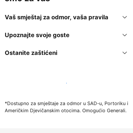
Vaš smještaj za odmor, vaša pravila
Upoznajte svoje goste
Ostanite zaštićeni
Počnite primati goste putem naše platforme već
danas
*Dostupno za smještaje za odmor u SAD-u, Portoriku i
Američkim Djevičanskim otocima. Omogućio Generali.