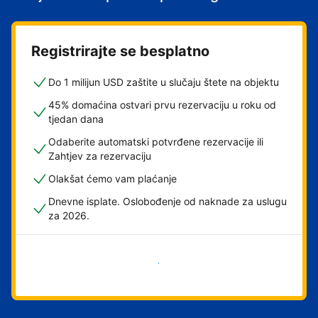
Registrirajte se besplatno
Do 1 milijun USD zaštite u slučaju štete na objektu
45% domaćina ostvari prvu rezervaciju u roku od
tjedan dana
Odaberite automatski potvrđene rezervacije ili
Zahtjev za rezervaciju
Olakšat ćemo vam plaćanje
Dnevne isplate. Oslobođenje od naknade za uslugu
za 2026.
Započni odmah