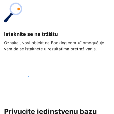
Istaknite se na tržištu
Oznaka „Novi objekt na Booking.com-u“ omogućuje
vam da se istaknete u rezultatima pretraživanja.
Započnite već danas
Privucite jedinstvenu bazu