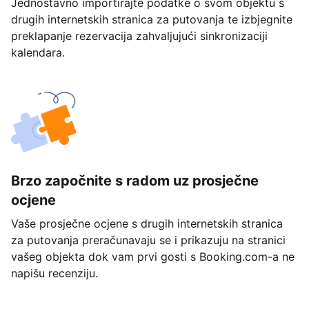
Jednostavno importirajte podatke o svom objektu s
drugih internetskih stranica za putovanja te izbjegnite
preklapanje rezervacija zahvaljujući sinkronizaciji
kalendara.
Brzo započnite s radom uz prosječne
ocjene
Vaše prosječne ocjene s drugih internetskih stranica
za putovanja preračunavaju se i prikazuju na stranici
vašeg objekta dok vam prvi gosti s Booking.com-a ne
napišu recenziju.