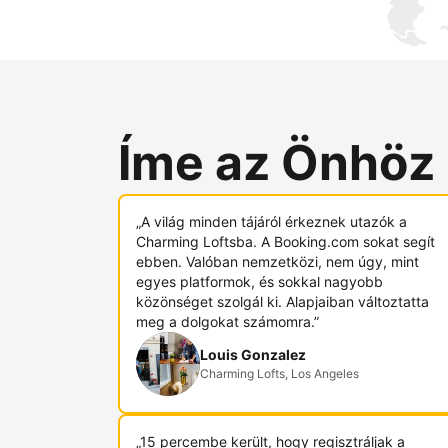
Íme az Önhöz
„A világ minden tájáról érkeznek utazók a
Charming Loftsba. A Booking.com sokat segít
ebben. Valóban nemzetközi, nem úgy, mint
egyes platformok, és sokkal nagyobb
közönséget szolgál ki. Alapjaiban változtatta
meg a dolgokat számomra.”
Louis Gonzalez
Charming Lofts, Los Angeles
„15 percembe került, hogy regisztráljak a