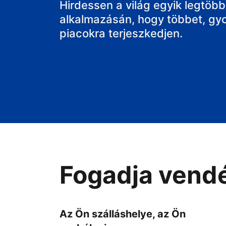
Hirdessen a világ egyik legtöbbe
alkalmazásán, hogy többet, gy
piacokra terjeszkedjen.
Fogadja vendé
Az Ön szálláshelye, az Ön