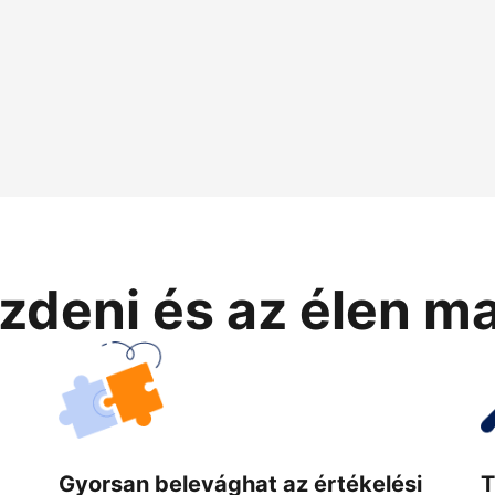
zdeni és az élen m
Gyorsan belevághat az értékelési
T