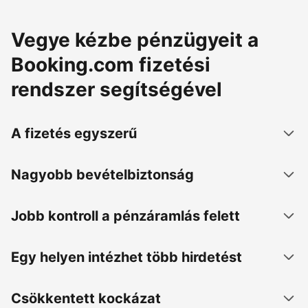
Vegye kézbe pénzügyeit a
Booking.com fizetési
rendszer segítségével
A fizetés egyszerű
Nagyobb bevételbiztonság
Jobb kontroll a pénzáramlás felett
Egy helyen intézhet több hirdetést
Csökkentett kockázat