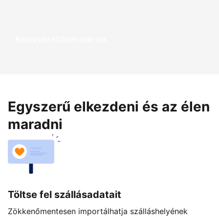
Keressen többet már ma
Egyszerű elkezdeni és az élen
maradni
Töltse fel szállásadatait
Zökkenőmentesen importálhatja szálláshelyének