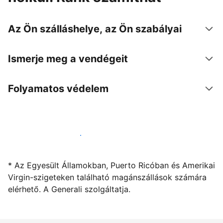
Az Ön szálláshelye, az Ön szabályai
Ismerje meg a vendégeit
Folyamatos védelem
Kínáljon szállást a segítségünkkel
* Az Egyesült Államokban, Puerto Ricóban és Amerikai
Virgin-szigeteken található magánszállások számára
elérhető. A Generali szolgáltatja.