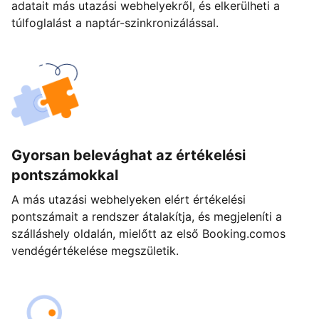
adatait más utazási webhelyekről, és elkerülheti a
túlfoglalást a naptár-szinkronizálással.
Gyorsan belevághat az értékelési
pontszámokkal
A más utazási webhelyeken elért értékelési
pontszámait a rendszer átalakítja, és megjeleníti a
szálláshely oldalán, mielőtt az első Booking.comos
vendégértékelése megszületik.