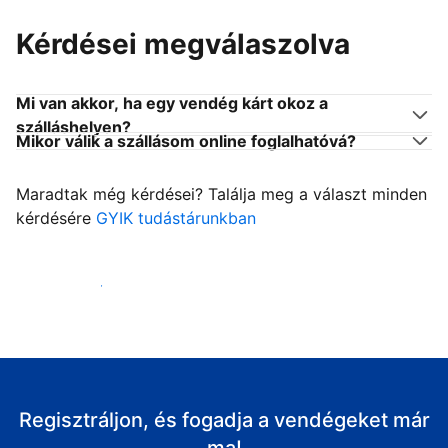
Kérdései megválaszolva
Mi van akkor, ha egy vendég kárt okoz a
szálláshelyen?
Mikor válik a szállásom online foglalhatóvá?
Maradtak még kérdései? Találja meg a választ minden
kérdésére
GYIK tudástárunkban
Fogadja vendégeit
Regisztráljon, és fogadja a vendégeket már