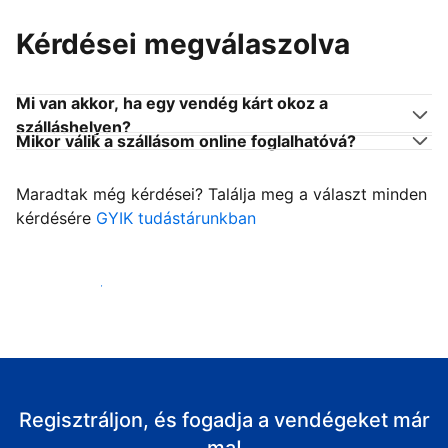
Kérdései megválaszolva
Mi van akkor, ha egy vendég kárt okoz a
szálláshelyen?
Mikor válik a szállásom online foglalhatóvá?
Maradtak még kérdései? Találja meg a választ minden
kérdésére
GYIK tudástárunkban
Fogadja vendégeit
Regisztráljon, és fogadja a vendégeket már