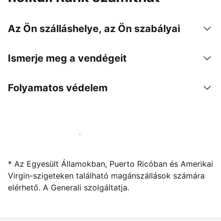
Az Ön szálláshelye, az Ön szabályai
Ismerje meg a vendégeit
Folyamatos védelem
Kínáljon szállást a segítségünkkel
* Az Egyesült Államokban, Puerto Ricóban és Amerikai
Virgin-szigeteken található magánszállások számára
elérhető. A Generali szolgáltatja.