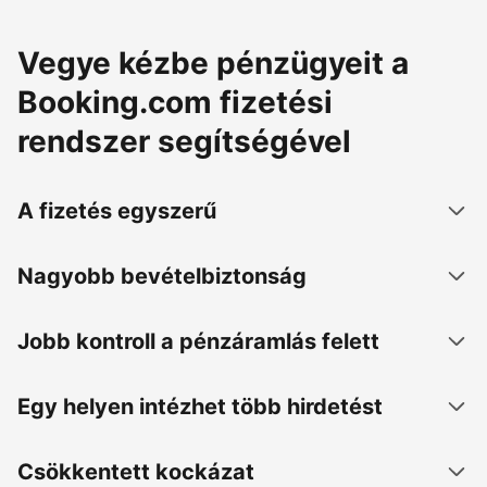
Vegye kézbe pénzügyeit a
Booking.com fizetési
rendszer segítségével
A fizetés egyszerű
Nagyobb bevételbiztonság
Jobb kontroll a pénzáramlás felett
Egy helyen intézhet több hirdetést
Csökkentett kockázat