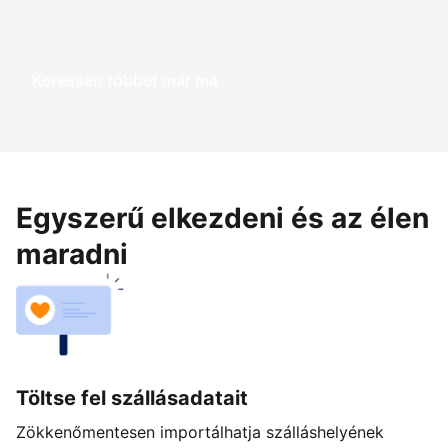
Keressen többet már ma
Egyszerű elkezdeni és az élen
maradni
Töltse fel szállásadatait
Zökkenőmentesen importálhatja szálláshelyének