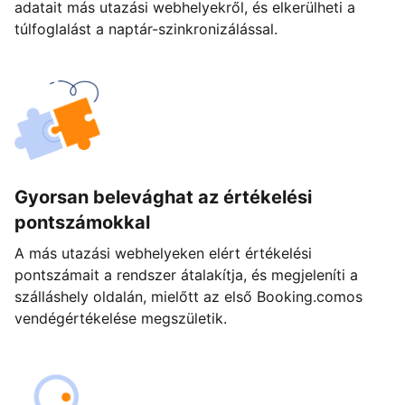
adatait más utazási webhelyekről, és elkerülheti a
túlfoglalást a naptár-szinkronizálással.
Gyorsan belevághat az értékelési
pontszámokkal
A más utazási webhelyeken elért értékelési
pontszámait a rendszer átalakítja, és megjeleníti a
szálláshely oldalán, mielőtt az első Booking.comos
vendégértékelése megszületik.