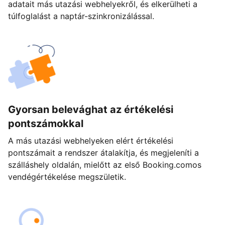
adatait más utazási webhelyekről, és elkerülheti a
túlfoglalást a naptár-szinkronizálással.
Gyorsan belevághat az értékelési
pontszámokkal
A más utazási webhelyeken elért értékelési
pontszámait a rendszer átalakítja, és megjeleníti a
szálláshely oldalán, mielőtt az első Booking.comos
vendégértékelése megszületik.