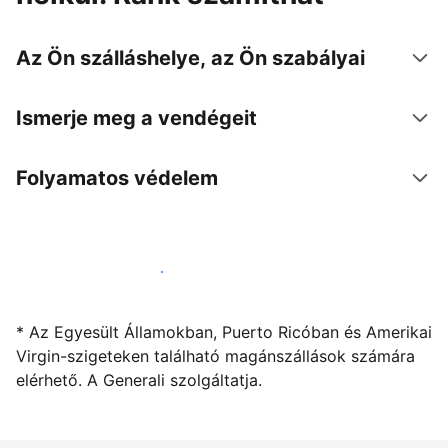
Az Ön szálláshelye, az Ön szabályai
Ismerje meg a vendégeit
Folyamatos védelem
Kínáljon szállást a segítségünkkel
* Az Egyesült Államokban, Puerto Ricóban és Amerikai
Virgin-szigeteken található magánszállások számára
elérhető. A Generali szolgáltatja.