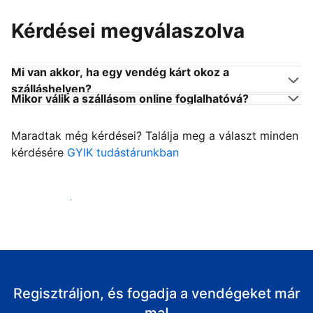
Kérdései megválaszolva
Mi van akkor, ha egy vendég kárt okoz a
szálláshelyen?
Mikor válik a szállásom online foglalhatóvá?
Maradtak még kérdései? Találja meg a választ minden
kérdésére
GYIK tudástárunkban
Fogadja vendégeit
Regisztráljon, és fogadja a vendégeket már