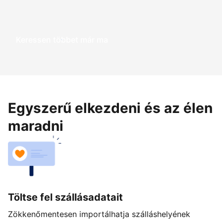
Keressen többet már ma
Egyszerű elkezdeni és az élen
maradni
Töltse fel szállásadatait
Zökkenőmentesen importálhatja szálláshelyének