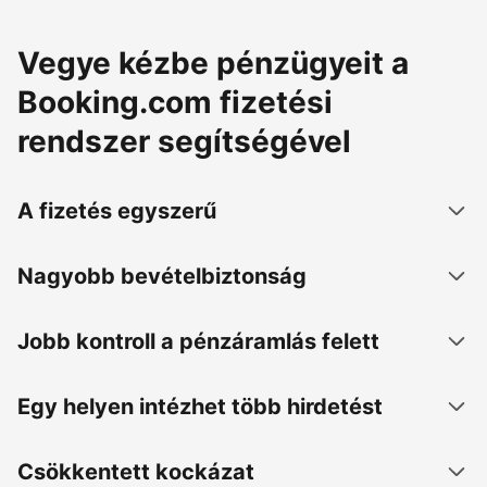
Vegye kézbe pénzügyeit a
Booking.com fizetési
rendszer segítségével
A fizetés egyszerű
Nagyobb bevételbiztonság
Jobb kontroll a pénzáramlás felett
Egy helyen intézhet több hirdetést
Csökkentett kockázat