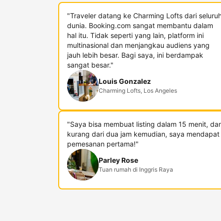
"Traveler datang ke Charming Lofts dari seluru
dunia. Booking.com sangat membantu dalam
hal itu. Tidak seperti yang lain, platform ini
multinasional dan menjangkau audiens yang
jauh lebih besar. Bagi saya, ini berdampak
sangat besar."
Louis Gonzalez
Charming Lofts, Los Angeles
"Saya bisa membuat listing dalam 15 menit, da
kurang dari dua jam kemudian, saya mendapat
pemesanan pertama!"
Parley Rose
Tuan rumah di Inggris Raya