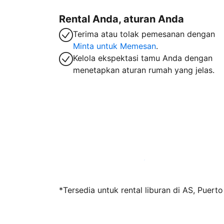
Rental Anda, aturan Anda
Terima atau tolak pemesanan dengan
Minta untuk Memesan
.
Kelola ekspektasi tamu Anda dengan
menetapkan aturan rumah yang jelas.
Jadi tuan rumah bersama kami sekarang
*Tersedia untuk rental liburan di AS, Puert