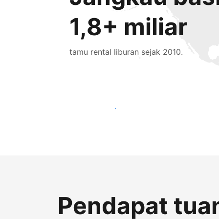
1,8+ miliar
tamu rental liburan sejak 2010.
Jangkau tamu baru hari ini
Pendapat tuan