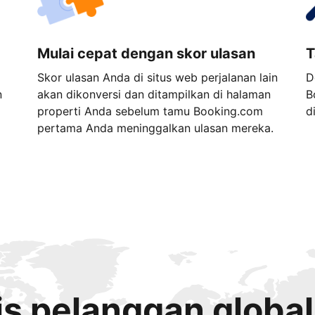
Mulai cepat dengan skor ulasan
T
Skor ulasan Anda di situs web perjalanan lain
D
n
akan dikonversi dan ditampilkan di halaman
B
properti Anda sebelum tamu Booking.com
d
pertama Anda meninggalkan ulasan mereka.
s pelanggan global