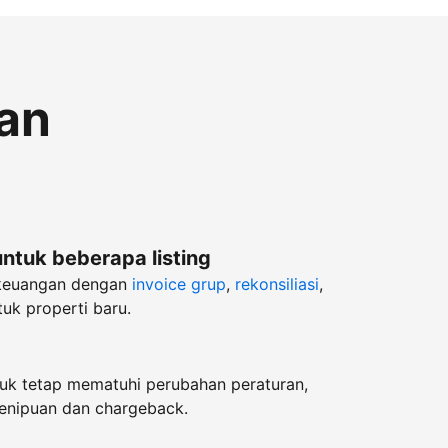
an
untuk beberapa listing
keuangan dengan
invoice grup
,
rekonsiliasi
,
uk properti baru.
k tetap mematuhi perubahan peraturan,
enipuan dan chargeback.