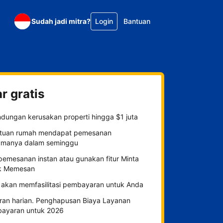
Sudah jadi mitra?
Login
Bantuan
r gratis
ndungan kerusakan properti hingga $1 juta
tuan rumah mendapat pemesanan
amanya dalam seminggu
 pemesanan instan atau gunakan fitur Minta
k Memesan
 akan memfasilitasi pembayaran untuk Anda
ran harian. Penghapusan Biaya Layanan
ayaran untuk 2026