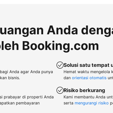
euangan Anda deng
leh Booking.com
Solusi satu tempat 
bagi Anda agar Anda punya
Hemat waktu mengelola 
an bisnis.
dan
orientasi otomatis
unt
Risiko berkurang
i prabayar di properti Anda
Kami membantu Anda untu
dapatkan pembayaran
serta
mengurangi risiko
p