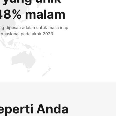
48% malam
ng dipesan adalah untuk masa inap
ternasional pada akhir 2023.
eperti Anda