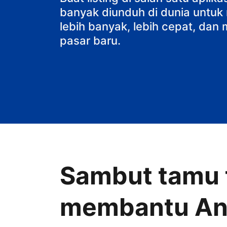
banyak diunduh di dunia untu
lebih banyak, lebih cepat, da
pasar baru.
Sambut tamu t
membantu A