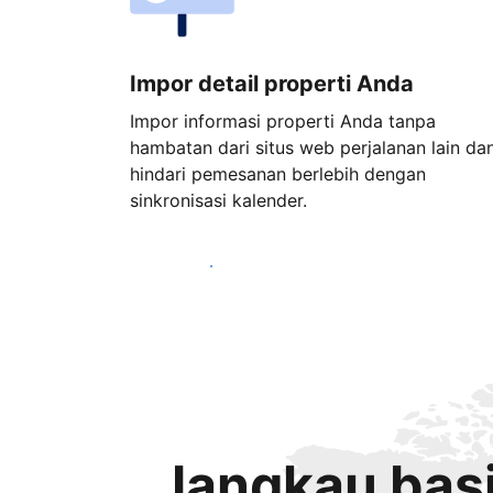
Impor detail properti Anda
Impor informasi properti Anda tanpa
hambatan dari situs web perjalanan lain da
hindari pemesanan berlebih dengan
sinkronisasi kalender.
Mulai sekarang
Jangkau basi