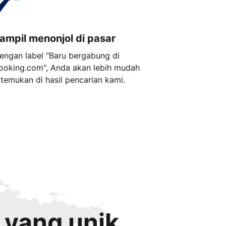
ampil menonjol di pasar
engan label "Baru bergabung di
ooking.com", Anda akan lebih mudah
itemukan di hasil pencarian kami.
 yang unik