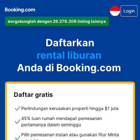
Login
Bergabunglah dengan 29.279.209 listing lainnya
apartemen
Daftarkan
hotel
rental liburan
Anda di Booking.com
guest house
bed & breakfast
Daftar gratis
Perlindungan kerusakan properti hingga $1 juta
45% tuan rumah mendapat pemesanan
pertamanya dalam seminggu
Pilih pemesanan instan atau gunakan fitur Minta