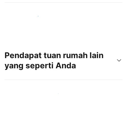
Jangkau tamu baru hari ini
Pendapat tuan rumah lain
yang seperti Anda
Gabung dengan tuan rumah lain seperti Anda