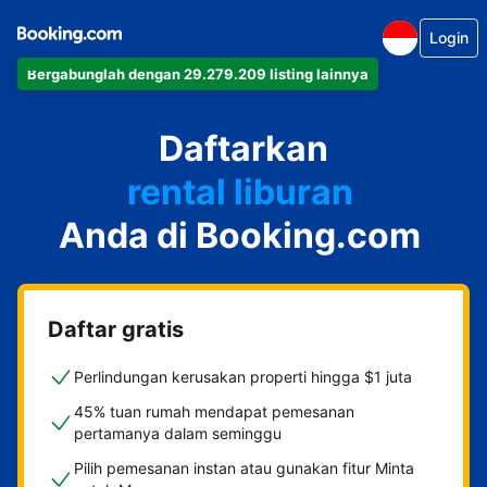
Login
Bergabunglah dengan 29.279.209 listing lainnya
apartemen
Daftarkan
hotel
rental liburan
Anda di Booking.com
guest house
bed & breakfast
Daftar gratis
Perlindungan kerusakan properti hingga $1 juta
45% tuan rumah mendapat pemesanan
pertamanya dalam seminggu
Pilih pemesanan instan atau gunakan fitur Minta