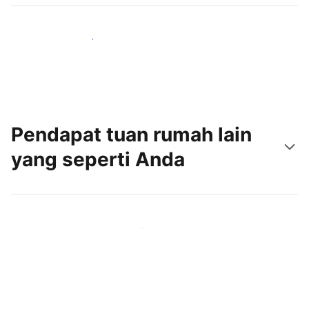
Jangkau tamu baru hari ini
Pendapat tuan rumah lain
yang seperti Anda
Gabung dengan tuan rumah lain seperti Anda