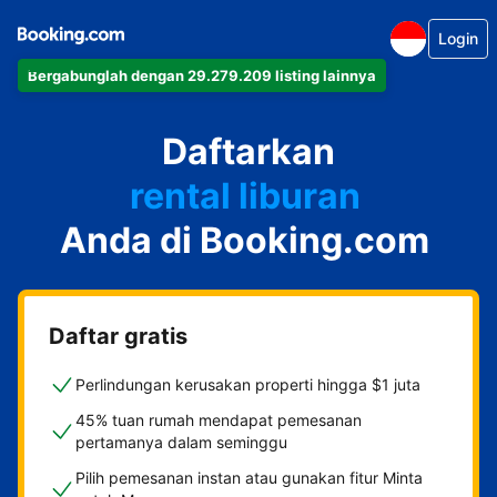
Login
Bergabunglah dengan 29.279.209 listing lainnya
apartemen
Daftarkan
hotel
rental liburan
Anda di Booking.com
guest house
bed & breakfast
Daftar gratis
Perlindungan kerusakan properti hingga $1 juta
45% tuan rumah mendapat pemesanan
pertamanya dalam seminggu
Pilih pemesanan instan atau gunakan fitur Minta