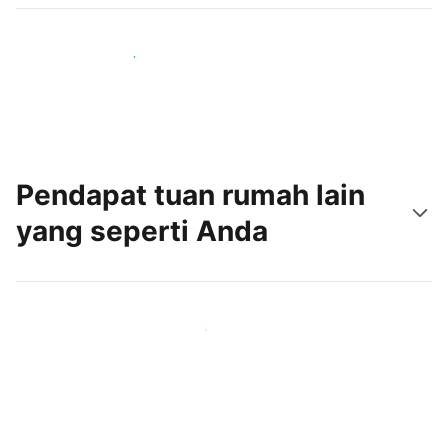
Jangkau tamu baru hari ini
Pendapat tuan rumah lain
yang seperti Anda
Gabung dengan tuan rumah lain seperti Anda