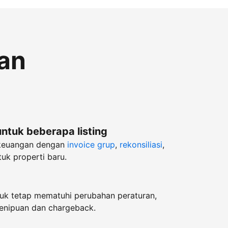
an
untuk beberapa listing
keuangan dengan
invoice grup
,
rekonsiliasi
,
uk properti baru.
k tetap mematuhi perubahan peraturan,
enipuan dan chargeback.