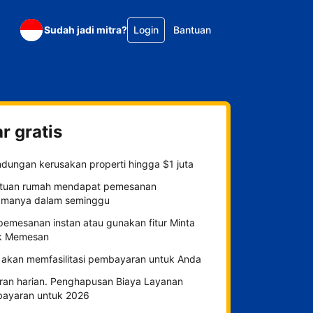
Sudah jadi mitra?
Login
Bantuan
r gratis
ndungan kerusakan properti hingga $1 juta
tuan rumah mendapat pemesanan
amanya dalam seminggu
 pemesanan instan atau gunakan fitur Minta
k Memesan
 akan memfasilitasi pembayaran untuk Anda
ran harian. Penghapusan Biaya Layanan
ayaran untuk 2026