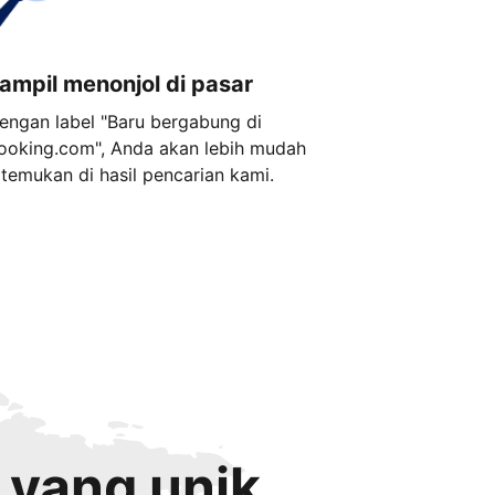
ampil menonjol di pasar
engan label "Baru bergabung di
ooking.com", Anda akan lebih mudah
itemukan di hasil pencarian kami.
 yang unik