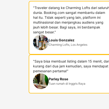
"Traveler datang ke Charming Lofts dari seluru
dunia. Booking.com sangat membantu dalam
hal itu. Tidak seperti yang lain, platform ini
multinasional dan menjangkau audiens yang
jauh lebih besar. Bagi saya, ini berdampak
sangat besar."
Louis Gonzalez
Charming Lofts, Los Angeles
"Saya bisa membuat listing dalam 15 menit, da
kurang dari dua jam kemudian, saya mendapat
pemesanan pertama!"
Parley Rose
Tuan rumah di Inggris Raya