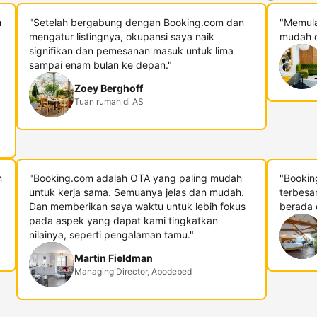
h
"Setelah bergabung dengan Booking.com dan
"Memula
mengatur listingnya, okupansi saya naik
mudah d
signifikan dan pemesanan masuk untuk lima
sampai enam bulan ke depan."
Zoey Berghoff
Tuan rumah di AS
n
"Booking.com adalah OTA yang paling mudah
"Bookin
untuk kerja sama. Semuanya jelas dan mudah.
terbesa
Dan memberikan saya waktu untuk lebih fokus
berada di
pada aspek yang dapat kami tingkatkan
nilainya, seperti pengalaman tamu."
Martin Fieldman
Managing Director, Abodebed