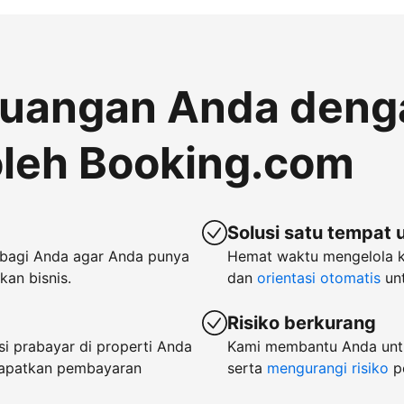
euangan Anda deng
leh Booking.com
Solusi satu tempat 
bagi Anda agar Anda punya
Hemat waktu mengelola 
an bisnis.
dan
orientasi otomatis
unt
Risiko berkurang
i prabayar di properti Anda
Kami membantu Anda untu
dapatkan pembayaran
serta
mengurangi risiko
p