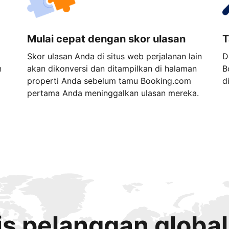
Mulai cepat dengan skor ulasan
T
Skor ulasan Anda di situs web perjalanan lain
D
n
akan dikonversi dan ditampilkan di halaman
B
properti Anda sebelum tamu Booking.com
d
pertama Anda meninggalkan ulasan mereka.
s pelanggan global