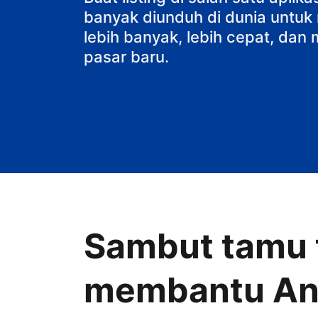
banyak diunduh di dunia untu
lebih banyak, lebih cepat, da
pasar baru.
Sambut tamu t
membantu A