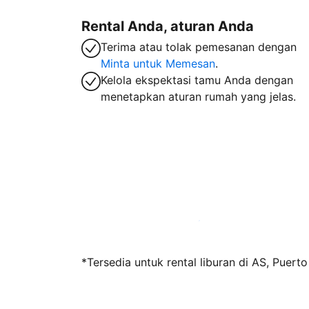
Rental Anda, aturan Anda
Terima atau tolak pemesanan dengan
Minta untuk Memesan
.
Kelola ekspektasi tamu Anda dengan
menetapkan aturan rumah yang jelas.
Jadi tuan rumah bersama kami sekarang
*Tersedia untuk rental liburan di AS, Puert