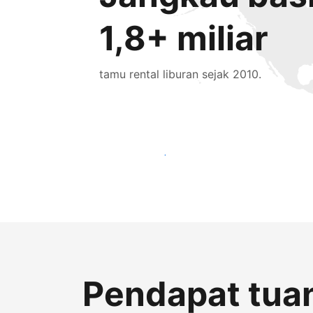
1,8+ miliar
tamu rental liburan sejak 2010.
Jangkau tamu baru hari ini
Pendapat tuan