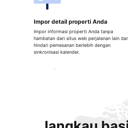
Impor detail properti Anda
Impor informasi properti Anda tanpa
hambatan dari situs web perjalanan lain da
hindari pemesanan berlebih dengan
sinkronisasi kalender.
Mulai sekarang
Jangkau basi