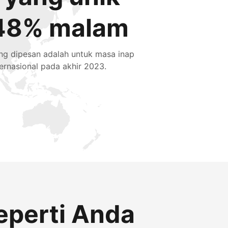
48% malam
ng dipesan adalah untuk masa inap
ternasional pada akhir 2023.
eperti Anda