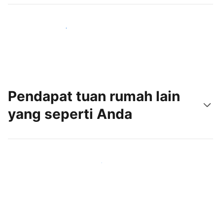
Jangkau tamu baru hari ini
Pendapat tuan rumah lain
yang seperti Anda
Gabung dengan tuan rumah lain seperti Anda