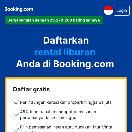
Login
Bergabunglah dengan 29.279.209 listing lainnya
apartemen
Daftarkan
hotel
rental liburan
Anda di Booking.com
guest house
bed & breakfast
Daftar gratis
Perlindungan kerusakan properti hingga $1 juta
45% tuan rumah mendapat pemesanan
pertamanya dalam seminggu
Pilih pemesanan instan atau gunakan fitur Minta