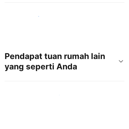
Jangkau tamu baru hari ini
Pendapat tuan rumah lain
yang seperti Anda
Gabung dengan tuan rumah lain seperti Anda