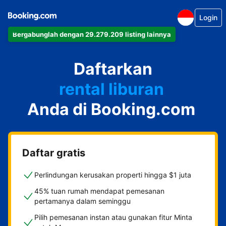
Login
Bergabunglah dengan 29.279.209 listing lainnya
apartemen
Daftarkan
hotel
rental liburan
Anda di Booking.com
guest house
bed & breakfast
Daftar gratis
Perlindungan kerusakan properti hingga $1 juta
45% tuan rumah mendapat pemesanan
pertamanya dalam seminggu
Pilih pemesanan instan atau gunakan fitur Minta