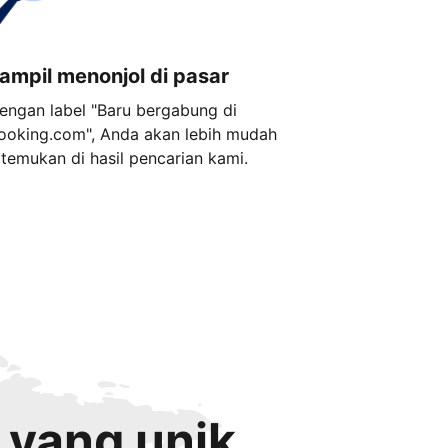
ampil menonjol di pasar
engan label "Baru bergabung di
ooking.com", Anda akan lebih mudah
itemukan di hasil pencarian kami.
 yang unik