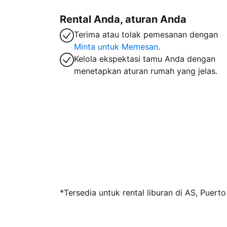
Rental Anda, aturan Anda
Terima atau tolak pemesanan dengan
Minta untuk Memesan
.
Kelola ekspektasi tamu Anda dengan
menetapkan aturan rumah yang jelas.
Jadi tuan rumah bersama kami sekarang
*Tersedia untuk rental liburan di AS, Puert