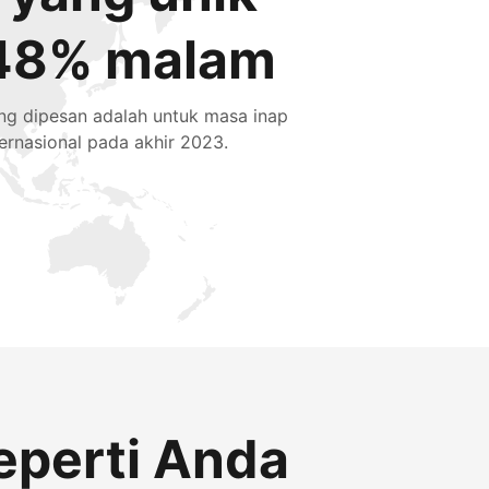
48% malam
ng dipesan adalah untuk masa inap
ternasional pada akhir 2023.
eperti Anda