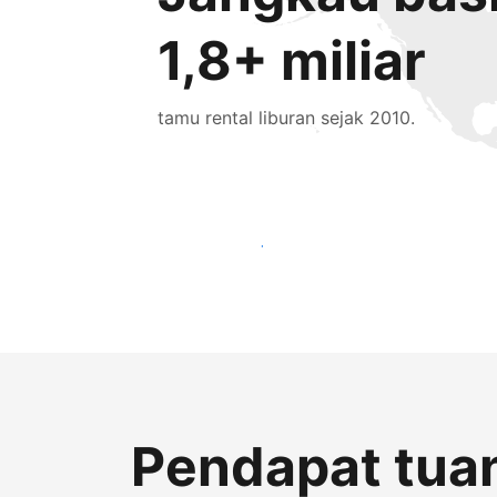
1,8+ miliar
tamu rental liburan sejak 2010.
Jangkau tamu baru hari ini
Pendapat tuan