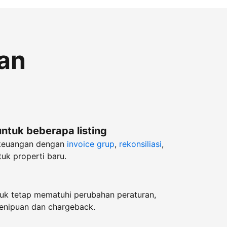
an
untuk beberapa listing
keuangan dengan
invoice grup
,
rekonsiliasi
,
uk properti baru.
k tetap mematuhi perubahan peraturan,
enipuan dan chargeback.