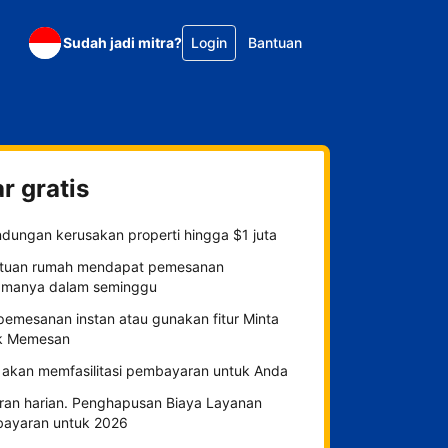
Sudah jadi mitra?
Login
Bantuan
r gratis
ndungan kerusakan properti hingga $1 juta
tuan rumah mendapat pemesanan
amanya dalam seminggu
 pemesanan instan atau gunakan fitur Minta
k Memesan
 akan memfasilitasi pembayaran untuk Anda
ran harian. Penghapusan Biaya Layanan
ayaran untuk 2026