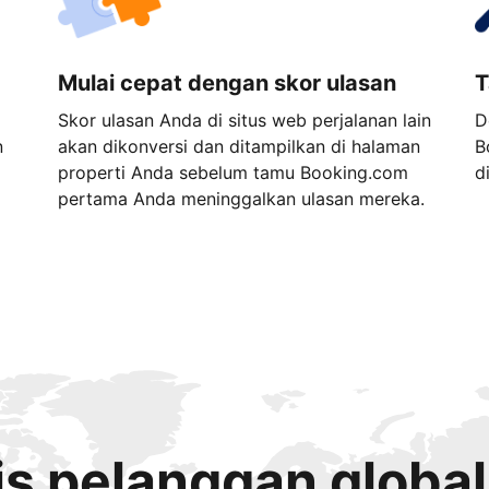
Mulai cepat dengan skor ulasan
T
Skor ulasan Anda di situs web perjalanan lain
D
n
akan dikonversi dan ditampilkan di halaman
B
properti Anda sebelum tamu Booking.com
d
pertama Anda meninggalkan ulasan mereka.
s pelanggan global