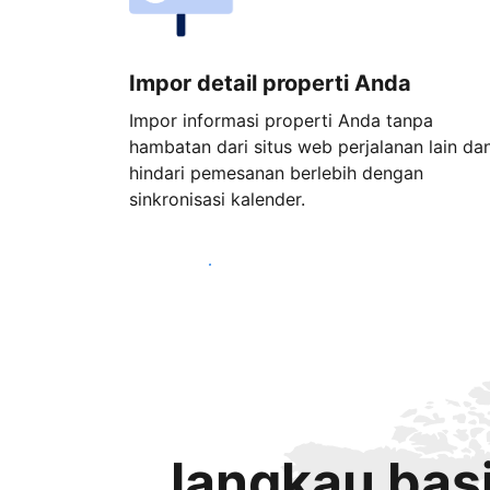
Impor detail properti Anda
Impor informasi properti Anda tanpa
hambatan dari situs web perjalanan lain da
hindari pemesanan berlebih dengan
sinkronisasi kalender.
Mulai sekarang
Jangkau basi