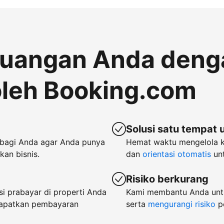
euangan Anda deng
leh Booking.com
Solusi satu tempat 
bagi Anda agar Anda punya
Hemat waktu mengelola 
an bisnis.
dan
orientasi otomatis
unt
Risiko berkurang
i prabayar di properti Anda
Kami membantu Anda untu
dapatkan pembayaran
serta
mengurangi risiko
p