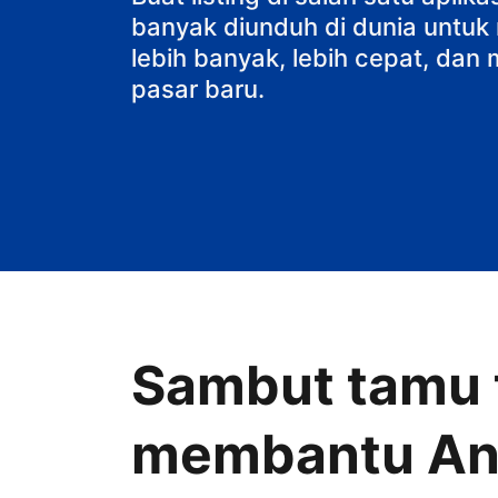
banyak diunduh di dunia untu
lebih banyak, lebih cepat, da
pasar baru.
Sambut tamu t
membantu A