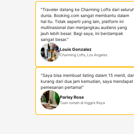
"Traveler datang ke Charming Lofts dari seluru
dunia. Booking.com sangat membantu dalam
hal itu. Tidak seperti yang lain, platform ini
multinasional dan menjangkau audiens yang
jauh lebih besar. Bagi saya, ini berdampak
sangat besar."
Louis Gonzalez
Charming Lofts, Los Angeles
"Saya bisa membuat listing dalam 15 menit, da
kurang dari dua jam kemudian, saya mendapat
pemesanan pertama!"
Parley Rose
Tuan rumah di Inggris Raya