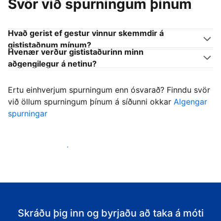
Svör við spurningum þínum
Hvað gerist ef gestur vinnur skemmdir á
gististaðnum mínum?
Hvenær verður gististaðurinn minn
aðgengilegur á netinu?
Ertu einhverjum spurningum enn ósvarað? Finndu svör
við öllum spurningum þínum á síðunni okkar
Algengar
spurningar
Byrja að taka á móti gestum
Skráðu þig inn og byrjaðu að taka á móti