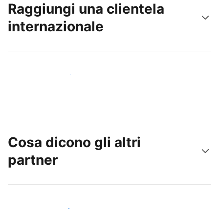
Raggiungi una clientela
internazionale
Raggiungi subito nuovi ospiti
Cosa dicono gli altri
partner
Unisciti ad altri host come te