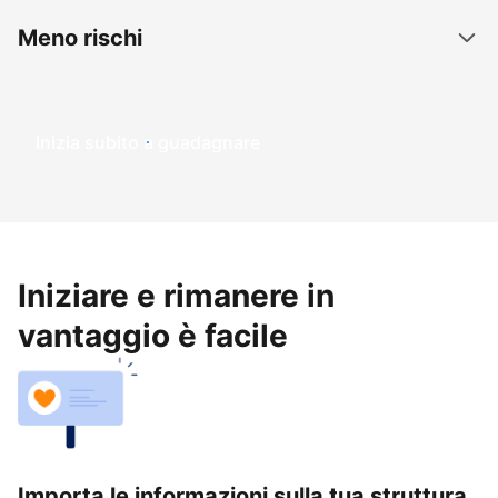
Meno rischi
Inizia subito a guadagnare
Iniziare e rimanere in
vantaggio è facile
Importa le informazioni sulla tua struttura