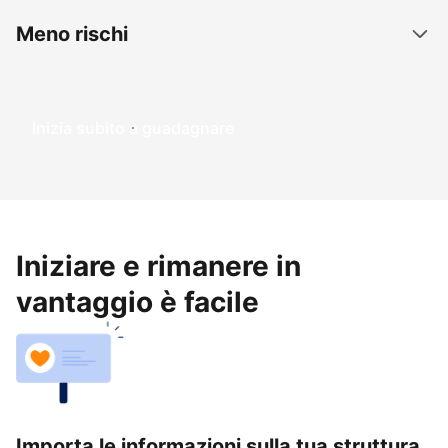
Meno rischi
Inizia subito a guadagnare
Iniziare e rimanere in
vantaggio è facile
Importa le informazioni sulla tua struttura