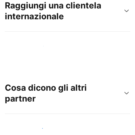
Raggiungi una clientela
internazionale
Raggiungi subito nuovi ospiti
Cosa dicono gli altri
partner
Unisciti ad altri host come te