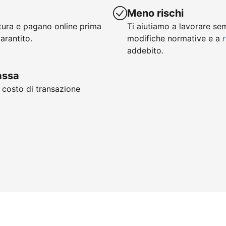
Meno rischi
ttura e pagano online prima
Ti aiutiamo a lavorare se
arantito.
modifiche normative e a
r
addebito.
cassa
, costo di transazione