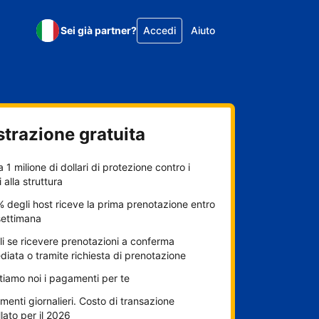
Sei già partner?
Accedi
Aiuto
strazione gratuita
a 1 milione di dollari di protezione contro i
 alla struttura
% degli host riceve la prima prenotazione entro
settimana
i se ricevere prenotazioni a conferma
iata o tramite richiesta di prenotazione
itiamo noi i pagamenti per te
enti giornalieri. Costo di transazione
lato per il 2026