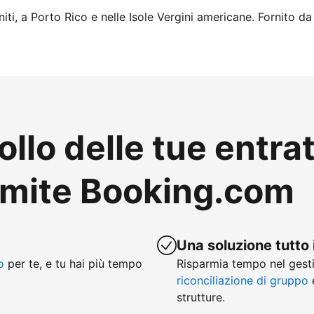
iti, a Porto Rico e nelle Isole Vergini americane. Fornito da
ollo delle tue entra
amite Booking.com
Una soluzione tutto 
o
per te, e tu hai più tempo
Risparmia tempo nel gesti
riconciliazione di gruppo
e
strutture.