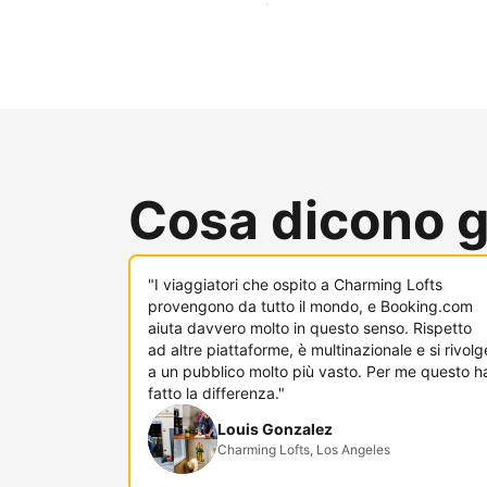
Raggiungi subito nuovi ospiti
Cosa dicono gl
"I viaggiatori che ospito a Charming Lofts
provengono da tutto il mondo, e Booking.com
aiuta davvero molto in questo senso. Rispetto
ad altre piattaforme, è multinazionale e si rivolg
a un pubblico molto più vasto. Per me questo h
fatto la differenza."
Louis Gonzalez
Charming Lofts, Los Angeles