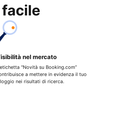
 facile
isibilità nel mercato
'etichetta "Novità su Booking.com”
ontribuisce a mettere in evidenza il tuo
lloggio nei risultati di ricerca.