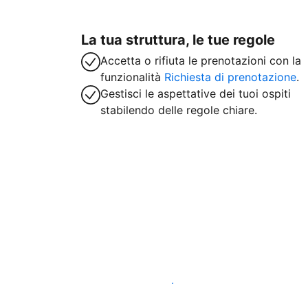
La tua struttura, le tue regole
Accetta o rifiuta le prenotazioni con la
funzionalità
Richiesta di prenotazione
.
Gestisci le aspettative dei tuoi ospiti
stabilendo delle regole chiare.
Inizia subito a lavorare con noi