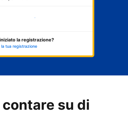
Inizia ora
 iniziato la registrazione?
 la tua registrazione
 contare su di