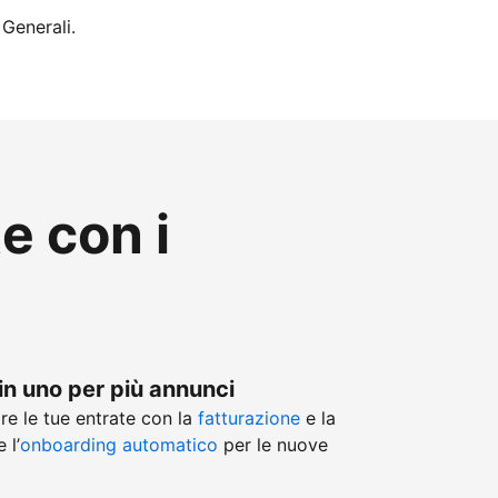
 Generali.
te con i
in uno per più annunci
re le tue entrate con la
fatturazione
e la
 l’
onboarding automatico
per le nuove