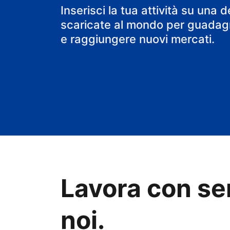
il tuo B&B
Inserisci la tua attività su una d
scaricate al mondo per guadagn
e raggiungere nuovi mercati.
Lavora con se
noi.