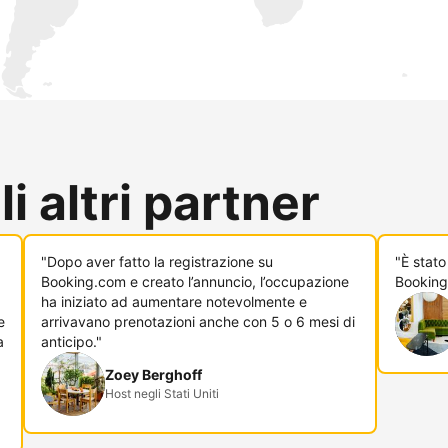
i altri partner
"Dopo aver fatto la registrazione su
"È stato
Booking.com e creato l’annuncio, l’occupazione
Booking
ha iniziato ad aumentare notevolmente e
e
arrivavano prenotazioni anche con 5 o 6 mesi di
a
anticipo."
Zoey Berghoff
Host negli Stati Uniti