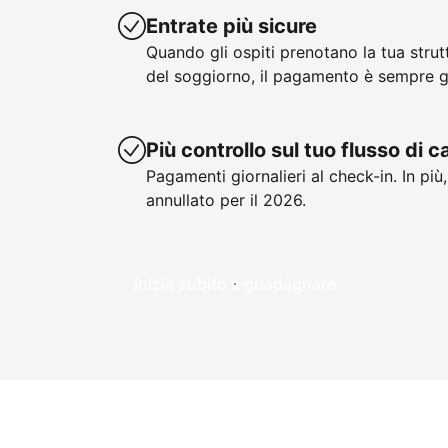
Entrate più sicure
Quando gli ospiti prenotano la tua stru
del soggiorno, il pagamento è sempre g
Più controllo sul tuo flusso di 
Pagamenti giornalieri al check-in. In più
annullato per il 2026.
Inizia subito a guadagnare