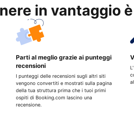
anere in vantaggio è
Parti al meglio grazie ai punteggi
V
recensioni
L
c
I punteggi delle recensioni sugli altri siti
a
vengono convertiti e mostrati sulla pagina
della tua struttura prima che i tuoi primi
ospiti di Booking.com lascino una
recensione.