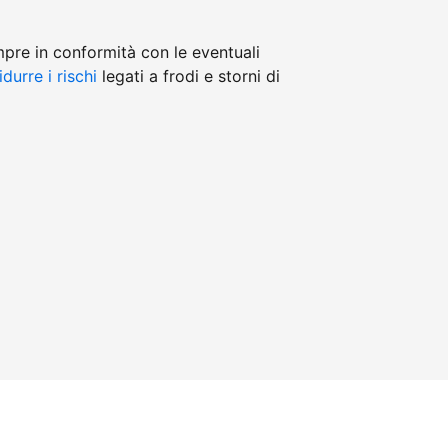
mpre in conformità con le eventuali
idurre i rischi
legati a frodi e storni di