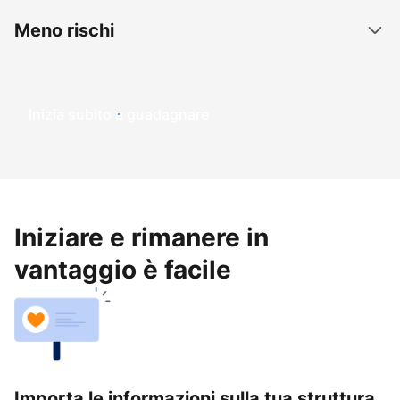
Meno rischi
Inizia subito a guadagnare
Iniziare e rimanere in
vantaggio è facile
Importa le informazioni sulla tua struttura