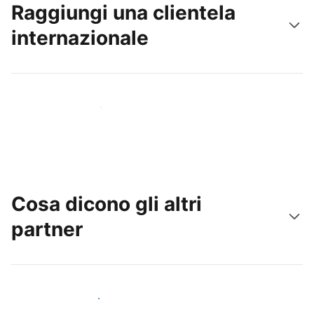
Raggiungi una clientela
internazionale
Raggiungi subito nuovi ospiti
Cosa dicono gli altri
partner
Unisciti ad altri host come te