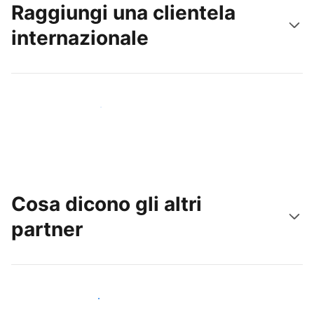
Raggiungi una clientela
internazionale
Raggiungi subito nuovi ospiti
Cosa dicono gli altri
partner
Unisciti ad altri host come te