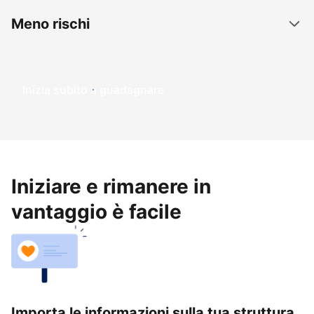
Meno rischi
Inizia subito a guadagnare
Iniziare e rimanere in
vantaggio è facile
Importa le informazioni sulla tua struttura