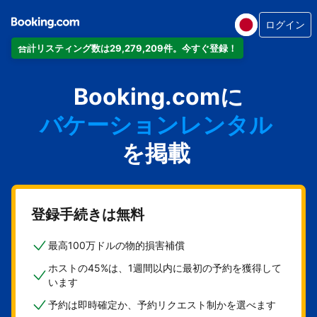
ログイン
合計リスティング数は29,279,209件。今すぐ登録！
アパートメント
Booking.comに
ホテル
バケーションレンタル
ゲストハウス
を掲載
旅館
登録手続きは無料
最高100万ドルの物的損害補償
ホストの45%は、1週間以内に最初の予約を獲得して
います
予約は即時確定か、予約リクエスト制かを選べます