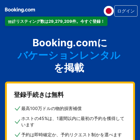
ログイン
合計リスティング数は29,279,209件。今すぐ登録！
アパートメント
Booking.comに
ホテル
バケーションレンタル
ゲストハウス
を掲載
旅館
登録手続きは無料
最高100万ドルの物的損害補償
ホストの45%は、1週間以内に最初の予約を獲得して
います
予約は即時確定か、予約リクエスト制かを選べます