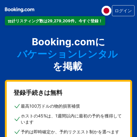
ログイン
合計リスティング数は29,279,209件。今すぐ登録！
アパートメント
Booking.comに
ホテル
バケーションレンタル
ゲストハウス
を掲載
旅館
登録手続きは無料
最高100万ドルの物的損害補償
ホストの45%は、1週間以内に最初の予約を獲得して
います
予約は即時確定か、予約リクエスト制かを選べます