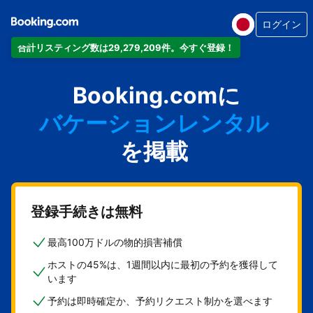
ログイン
合計リスティング数は29,279,209件。今すぐ登録！
アパートメント
Booking.comに
ホテル
バケーションレンタル
ゲストハウス
を掲載
旅館
登録手続きは無料
最高100万ドルの物的損害補償
ホストの45%は、1週間以内に最初の予約を獲得して
います
予約は即時確定か、予約リクエスト制かを選べます