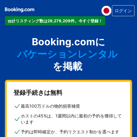
ログイン
合計リスティング数は29,279,209件。今すぐ登録！
アパートメント
Booking.comに
ホテル
バケーションレンタル
ゲストハウス
を掲載
旅館
登録手続きは無料
最高100万ドルの物的損害補償
ホストの45%は、1週間以内に最初の予約を獲得して
います
予約は即時確定か、予約リクエスト制かを選べます