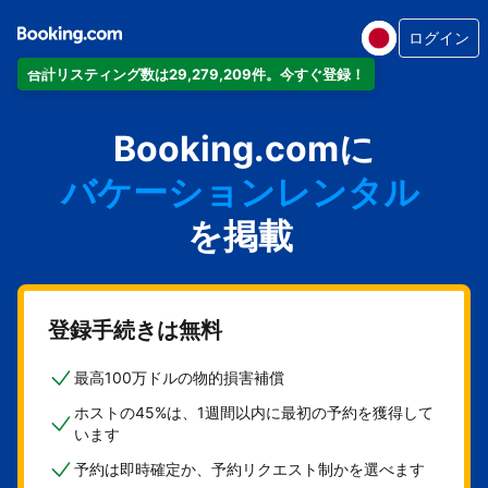
ログイン
合計リスティング数は29,279,209件。今すぐ登録！
アパートメント
Booking.comに
ホテル
バケーションレンタル
ゲストハウス
を掲載
旅館
登録手続きは無料
最高100万ドルの物的損害補償
ホストの45%は、1週間以内に最初の予約を獲得して
います
予約は即時確定か、予約リクエスト制かを選べます