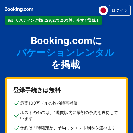
ログイン
合計リスティング数は29,279,209件。今すぐ登録！
アパートメント
Booking.comに
ホテル
バケーションレンタル
ゲストハウス
を掲載
旅館
登録手続きは無料
最高100万ドルの物的損害補償
ホストの45%は、1週間以内に最初の予約を獲得して
います
予約は即時確定か、予約リクエスト制かを選べます