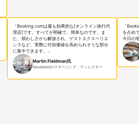
「Booking.comは最も効果的な[オンライン旅行代
「Boo
理店]です。すべてが明確で、簡単なのです。ま
を占めて
た、煩わしさから解放され、ゲストエクスペリエ
今日の
ンスなど、実際に付加価値を高められそうな部分
に集中できます。」
Martin Fieldman氏
Abodebedのマネージング・ディレクター