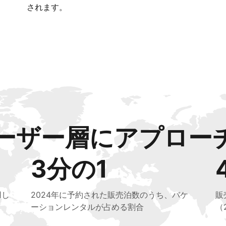
されます。
ーザー層にアプロー
3分の1
用し
2024年に予約された販売泊数のうち、バケ
販
ーションレンタルが占める割合
（