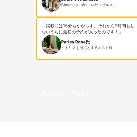
Charming Lofts（ロサンゼルス）
「掲載には15分もかからず、それから2時間もし
ないうちに最初の予約が入ったのです！」
Parley Rose氏
イギリスを拠点とするホスト様
ホストとして登録する