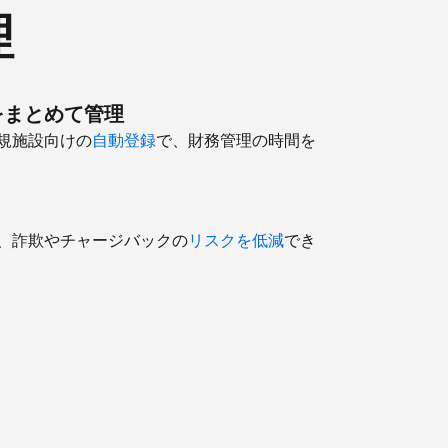
理
をまとめて管理
規施設向けの
自動登録
で、財務管理の時間を
、詐欺やチャージバックの
リスクを低減
でき