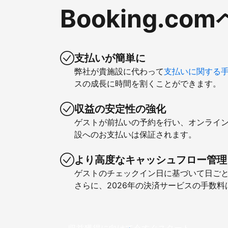
Booking.
支払いが簡単に
弊社が貴施設に代わって
支払いに関する
スの成長に時間を割くことができます。
収益の安定性の強化
ゲストが前払いの予約を行い、オンライ
設へのお支払いは保証されます。
より高度なキャッシュフロー管理
ゲストのチェックイン日に基づいて日ご
さらに、2026年の決済サービスの手数