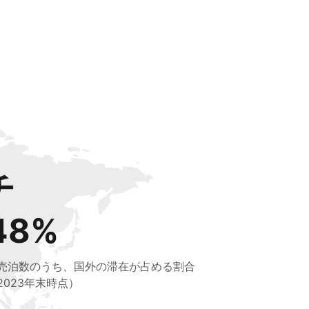
チ
48%
売泊数のうち、国外の滞在が占める割合
2023年末時点）