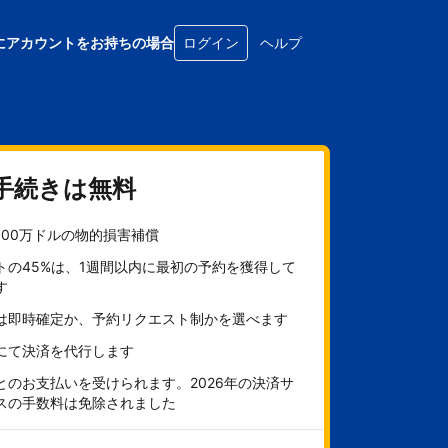
にアカウントをお持ちの場合
ログイン
ヘルプ
手続きは無料
100万ドルの物的損害補償
トの45%は、1週間以内に最初の予約を獲得して
す
は即時確定か、予約リクエスト制かを選べます
にて決済を代行します
とのお支払いを受けられます。2026年の決済サ
スの手数料は免除されました