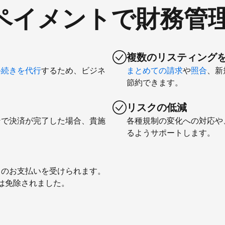
comペイメントで財務管
複数のリスティング
手続きを代行
するため、ビジネ
まとめての請求
や
照合
、新
節約できます。
リスクの低減
ンで決済が完了した場合、貴施
各種規制の変化への対応や
るようサポートします。
とのお支払いを受けられます。
料は免除されました。