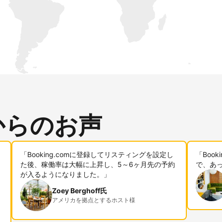
からのお声
「Booking.comに登録してリスティングを設定し
「Boo
た後、稼働率は大幅に上昇し、5～6ヶ月先の予約
で、あ
が入るようになりました。」
Zoey Berghoff氏
アメリカを拠点とするホスト様