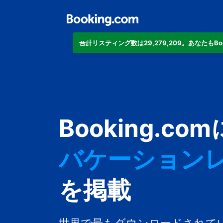
合計リスティング数は29,279,209。あなたもB
アパートメン
Booking.com
ホテル
バケーション
ゲストハウス
を掲載
旅館