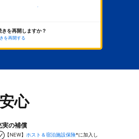
今すぐ始める
続きを再開しますか？
きを再開する
安心
充実の補償
【NEW】
ホスト＆宿泊施設保険
*に加入し