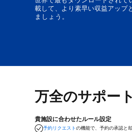
世界で最もダウンロードされて
載して、より素早い収益アップ
ましょう。
万全のサポー
貴施設に合わせたルール設定
予約リクエスト
の機能で、予約の承認と