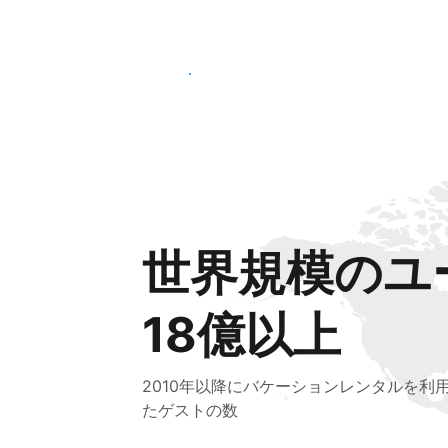
さっそく始める
世界規模のユ
18億以上
2010年以降にバケーションレンタルを利
たゲストの数