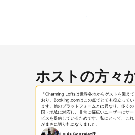
新しいユーザー層に今すぐアプローチする
ホストの方々
「Charming Loftsは世界各地からゲストを迎えて
おり、Booking.comはこの点でとても役立ってい
ます。他のプラットフォームとは異なり、多くの
国・地域に対応し、非常に幅広いユーザーにサー
ビスを提供しているためです。私にとって、これ
がまさに切り札になりました。 」
Louis Gonzalez氏