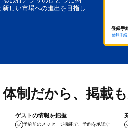
いる旅行アプリのひとつに掲
と新しい市場への進出を目指し
登録手
登録手続
ト体制だから、掲載も
ゲストの情報を把握
却
予約前のメッセージ機能で、予約を承認す