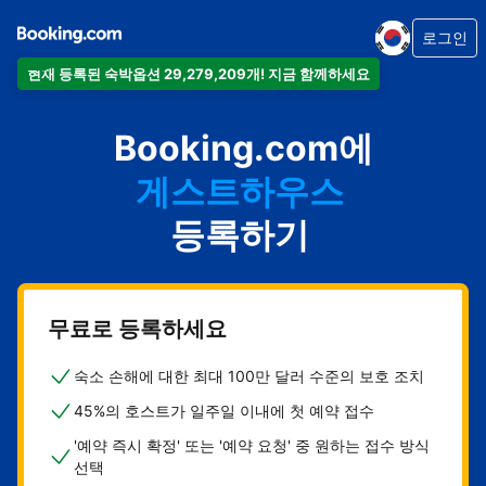
로그인
아파트
현재 등록된 숙박옵션 29,279,209개! 지금 함께하세요
호텔
Booking.com에
홀리데이 홈
게스트하우스
등록하기
비앤비
무료로 등록하세요
숙소 손해에 대한 최대 100만 달러 수준의 보호 조치
45%의 호스트가 일주일 이내에 첫 예약 접수
'예약 즉시 확정' 또는 '예약 요청' 중 원하는 접수 방식
선택