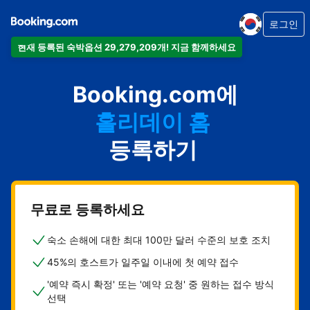
로그인
현재 등록된 숙박옵션 29,279,209개! 지금 함께하세요
아파트
Booking.com에
호텔
홀리데이 홈
게스트하우스
등록하기
비앤비
무료로 등록하세요
숙소 손해에 대한 최대 100만 달러 수준의 보호 조치
45%의 호스트가 일주일 이내에 첫 예약 접수
'예약 즉시 확정' 또는 '예약 요청' 중 원하는 접수 방식
선택