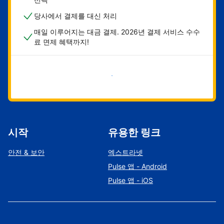
당사에서 결제를 대신 처리
매일 이루어지는 대금 결제. 2026년 결제 서비스 수수
료 면제 혜택까지!
지금 시작하기
시작
유용한 링크
안전 & 보안
엑스트라넷
Pulse 앱 - Android
Pulse 앱 - iOS