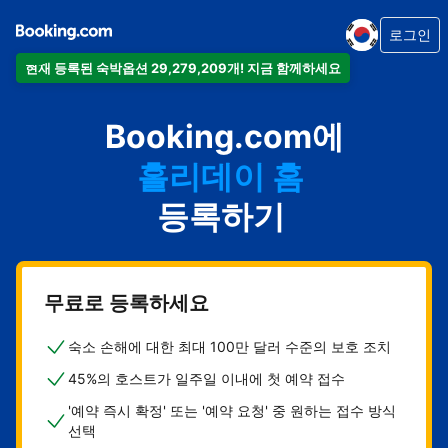
로그인
현재 등록된 숙박옵션 29,279,209개! 지금 함께하세요
아파트
Booking.com에
호텔
홀리데이 홈
게스트하우스
등록하기
비앤비
무료로 등록하세요
숙소 손해에 대한 최대 100만 달러 수준의 보호 조치
45%의 호스트가 일주일 이내에 첫 예약 접수
'예약 즉시 확정' 또는 '예약 요청' 중 원하는 접수 방식
선택