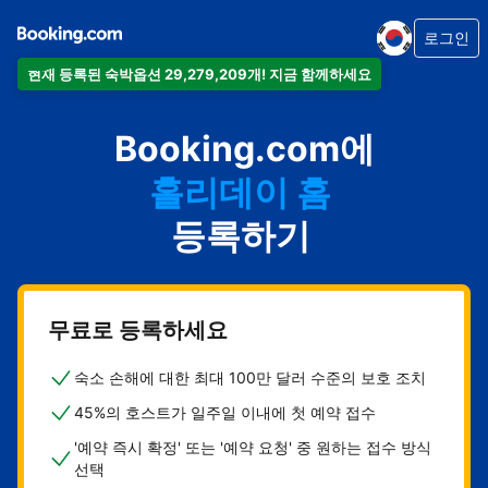
로그인
현재 등록된 숙박옵션 29,279,209개! 지금 함께하세요
아파트
Booking.com에
호텔
홀리데이 홈
게스트하우스
등록하기
비앤비
무료로 등록하세요
숙소 손해에 대한 최대 100만 달러 수준의 보호 조치
45%의 호스트가 일주일 이내에 첫 예약 접수
'예약 즉시 확정' 또는 '예약 요청' 중 원하는 접수 방식
선택