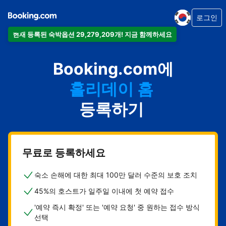
로그인
현재 등록된 숙박옵션 29,279,209개! 지금 함께하세요
아파트
Booking.com에
호텔
홀리데이 홈
게스트하우스
등록하기
비앤비
무료로 등록하세요
숙소 손해에 대한 최대 100만 달러 수준의 보호 조치
45%의 호스트가 일주일 이내에 첫 예약 접수
'예약 즉시 확정' 또는 '예약 요청' 중 원하는 접수 방식
선택