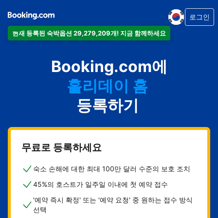
로그인
현재 등록된 숙박옵션 29,279,209개! 지금 함께하세요
아파트
Booking.com에
호텔
홀리데이 홈
게스트하우스
등록하기
비앤비
무료로 등록하세요
숙소 손해에 대한 최대 100만 달러 수준의 보호 조치
45%의 호스트가 일주일 이내에 첫 예약 접수
'예약 즉시 확정' 또는 '예약 요청' 중 원하는 접수 방식
선택