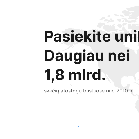
Pasiekite uni
Daugiau nei
1,8 mlrd.
svečių atostogų būstuose nuo 2010 m.
Pritraukti naujų svečių šiandien