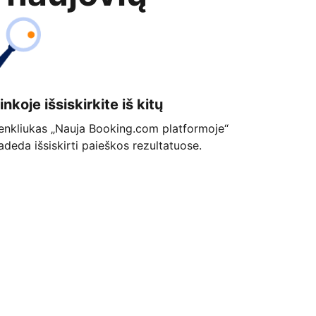
inkoje išsiskirkite iš kitų
enkliukas „Nauja Booking.com platformoje“
adeda išsiskirti paieškos rezultatuose.