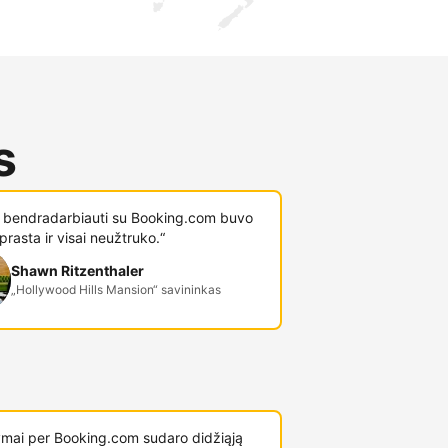
s
i bendradarbiauti su Booking.com buvo
prasta ir visai neužtruko.“
Shawn Ritzenthaler
„Hollywood Hills Mansion“ savininkas
mai per Booking.com sudaro didžiąją