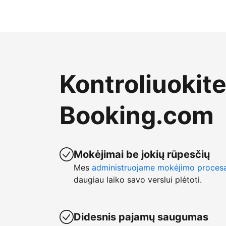
Kontroliuokit
Booking.com
Mokėjimai be jokių rūpesčių
Mes
administruojame mokėjimo proces
daugiau laiko savo verslui plėtoti.
Didesnis pajamų saugumas