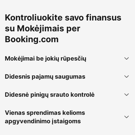
Kontroliuokite savo finansus
su Mokėjimais per
Booking.com
Mokėjimai be jokių rūpesčių
Didesnis pajamų saugumas
Didesnė pinigų srauto kontrolė
Vienas sprendimas kelioms
apgyvendinimo įstaigoms