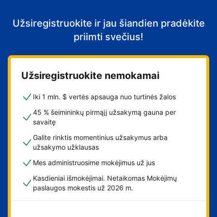
Užsiregistruokite ir jau šiandien pradėkite
priimti svečius!
Užsiregistruokite nemokamai
Iki 1 mln. $ vertės apsauga nuo turtinės žalos
45 % šeimininkų pirmąjį užsakymą gauna per
savaitę
Galite rinktis momentinius užsakymus arba
užsakymo užklausas
Mes administruosime mokėjimus už jus
Kasdieniai išmokėjimai. Netaikomas Mokėjimų
paslaugos mokestis už 2026 m.