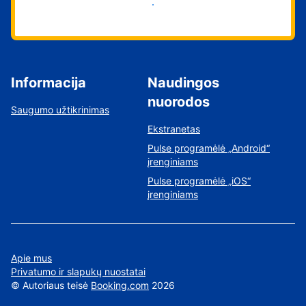
Pradėti
Informacija
Naudingos
nuorodos
Saugumo užtikrinimas
Ekstranetas
Pulse programėlė „Android“
įrenginiams
Pulse programėlė „iOS“
įrenginiams
Apie mus
Privatumo ir slapukų nuostatai
©
Autoriaus teisė
Booking.com
2026