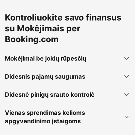
Kontroliuokite savo finansus
su Mokėjimais per
Booking.com
Mokėjimai be jokių rūpesčių
Didesnis pajamų saugumas
Didesnė pinigų srauto kontrolė
Vienas sprendimas kelioms
apgyvendinimo įstaigoms