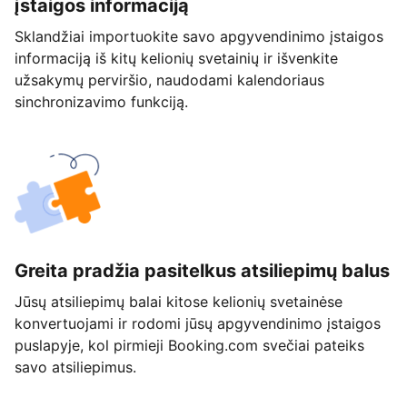
įstaigos informaciją
Sklandžiai importuokite savo apgyvendinimo įstaigos
informaciją iš kitų kelionių svetainių ir išvenkite
užsakymų perviršio, naudodami kalendoriaus
sinchronizavimo funkciją.
Greita pradžia pasitelkus atsiliepimų balus
Jūsų atsiliepimų balai kitose kelionių svetainėse
konvertuojami ir rodomi jūsų apgyvendinimo įstaigos
puslapyje, kol pirmieji Booking.com svečiai pateiks
savo atsiliepimus.