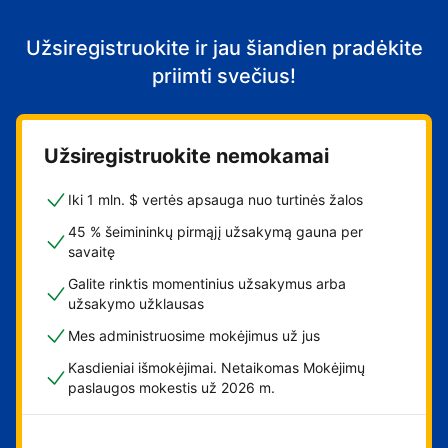
Užsiregistruokite ir jau šiandien pradėkite
priimti svečius!
Užsiregistruokite nemokamai
Iki 1 mln. $ vertės apsauga nuo turtinės žalos
45 % šeimininkų pirmąjį užsakymą gauna per
savaitę
Galite rinktis momentinius užsakymus arba
užsakymo užklausas
Mes administruosime mokėjimus už jus
Kasdieniai išmokėjimai. Netaikomas Mokėjimų
paslaugos mokestis už 2026 m.