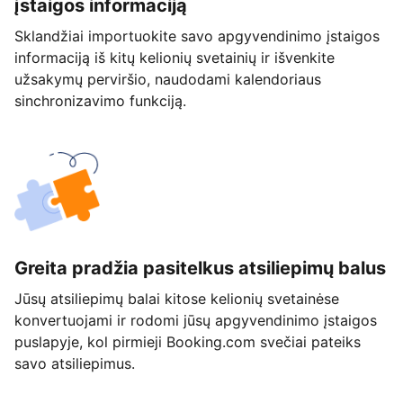
įstaigos informaciją
Sklandžiai importuokite savo apgyvendinimo įstaigos
informaciją iš kitų kelionių svetainių ir išvenkite
užsakymų perviršio, naudodami kalendoriaus
sinchronizavimo funkciją.
Greita pradžia pasitelkus atsiliepimų balus
Jūsų atsiliepimų balai kitose kelionių svetainėse
konvertuojami ir rodomi jūsų apgyvendinimo įstaigos
puslapyje, kol pirmieji Booking.com svečiai pateiks
savo atsiliepimus.