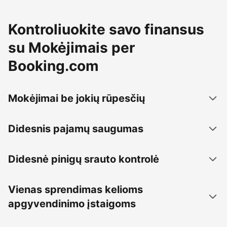
Kontroliuokite savo finansus
su Mokėjimais per
Booking.com
Mokėjimai be jokių rūpesčių
Didesnis pajamų saugumas
Didesnė pinigų srauto kontrolė
Vienas sprendimas kelioms
apgyvendinimo įstaigoms