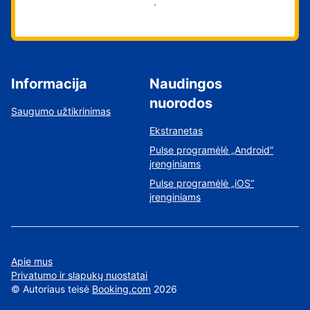
Pradėti
Informacija
Naudingos
nuorodos
Saugumo užtikrinimas
Ekstranetas
Pulse programėlė „Android“
įrenginiams
Pulse programėlė „iOS“
įrenginiams
Apie mus
Privatumo ir slapukų nuostatai
©
Autoriaus teisė
Booking.com
2026