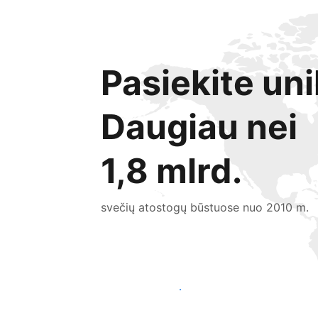
Pasiekite uni
Daugiau nei
1,8 mlrd.
svečių atostogų būstuose nuo 2010 m.
Pritraukti naujų svečių šiandien