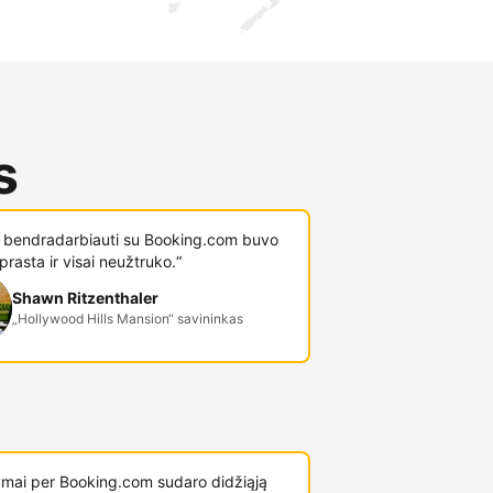
s
i bendradarbiauti su Booking.com buvo
prasta ir visai neužtruko.“
Shawn Ritzenthaler
„Hollywood Hills Mansion“ savininkas
mai per Booking.com sudaro didžiąją