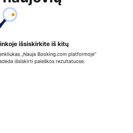
inkoje išsiskirkite iš kitų
enkliukas „Nauja Booking.com platformoje“
adeda išsiskirti paieškos rezultatuose.