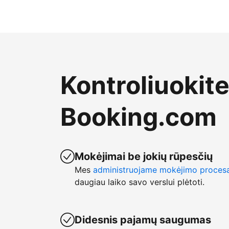
Kontroliuokit
Booking.com
Mokėjimai be jokių rūpesčių
Mes
administruojame mokėjimo proces
daugiau laiko savo verslui plėtoti.
Didesnis pajamų saugumas