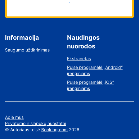
Pradėti
Informacija
Naudingos
nuorodos
Saugumo užtikrinimas
Ekstranetas
Pulse programėlė „Android“
įrenginiams
Pulse programėlė „iOS“
įrenginiams
Apie mus
Privatumo ir slapukų nuostatai
©
Autoriaus teisė
Booking.com
2026