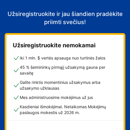
Užsiregistruokite ir jau šiandien pradėkite
priimti svečius!
Užsiregistruokite nemokamai
Iki 1 mln. $ vertės apsauga nuo turtinės žalos
45 % šeimininkų pirmąjį užsakymą gauna per
savaitę
Galite rinktis momentinius užsakymus arba
užsakymo užklausas
Mes administruosime mokėjimus už jus
Kasdieniai išmokėjimai. Netaikomas Mokėjimų
paslaugos mokestis už 2026 m.