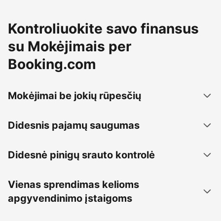
Kontroliuokite savo finansus
su Mokėjimais per
Booking.com
Mokėjimai be jokių rūpesčių
Didesnis pajamų saugumas
Didesnė pinigų srauto kontrolė
Vienas sprendimas kelioms
apgyvendinimo įstaigoms