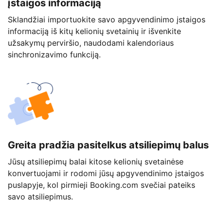
įstaigos informaciją
Sklandžiai importuokite savo apgyvendinimo įstaigos
informaciją iš kitų kelionių svetainių ir išvenkite
užsakymų perviršio, naudodami kalendoriaus
sinchronizavimo funkciją.
Greita pradžia pasitelkus atsiliepimų balus
Jūsų atsiliepimų balai kitose kelionių svetainėse
konvertuojami ir rodomi jūsų apgyvendinimo įstaigos
puslapyje, kol pirmieji Booking.com svečiai pateiks
savo atsiliepimus.