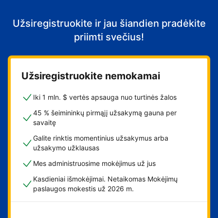
Užsiregistruokite ir jau šiandien pradėkite
priimti svečius!
Užsiregistruokite nemokamai
Iki 1 mln. $ vertės apsauga nuo turtinės žalos
45 % šeimininkų pirmąjį užsakymą gauna per
savaitę
Galite rinktis momentinius užsakymus arba
užsakymo užklausas
Mes administruosime mokėjimus už jus
Kasdieniai išmokėjimai. Netaikomas Mokėjimų
paslaugos mokestis už 2026 m.