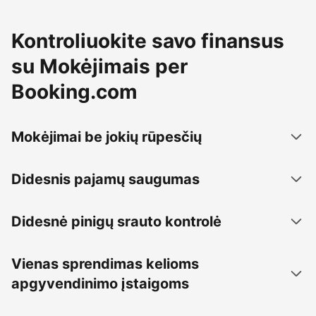
Kontroliuokite savo finansus
su Mokėjimais per
Booking.com
Mokėjimai be jokių rūpesčių
Didesnis pajamų saugumas
Didesnė pinigų srauto kontrolė
Vienas sprendimas kelioms
apgyvendinimo įstaigoms