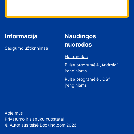
Pradėti
Informacija
Naudingos
nuorodos
Saugumo užtikrinimas
Ekstranetas
Pulse programėlė „Android“
įrenginiams
Pulse programėlė „iOS“
įrenginiams
Apie mus
Privatumo ir slapukų nuostatai
©
Autoriaus teisė
Booking.com
2026