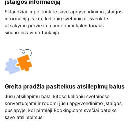
įstaigos informaciją
Sklandžiai importuokite savo apgyvendinimo įstaigos
informaciją iš kitų kelionių svetainių ir išvenkite
užsakymų perviršio, naudodami kalendoriaus
sinchronizavimo funkciją.
Greita pradžia pasitelkus atsiliepimų balus
Jūsų atsiliepimų balai kitose kelionių svetainėse
konvertuojami ir rodomi jūsų apgyvendinimo įstaigos
puslapyje, kol pirmieji Booking.com svečiai pateiks
savo atsiliepimus.